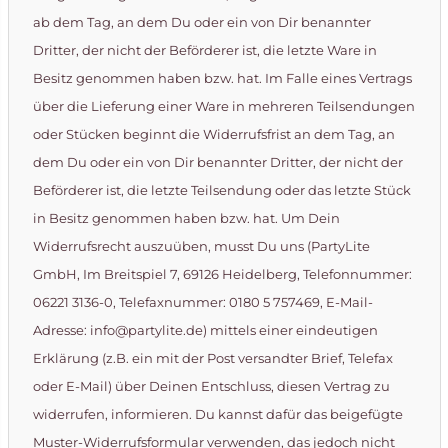
ab dem Tag, an dem Du oder ein von Dir benannter
Dritter, der nicht der Beförderer ist, die letzte Ware in
Besitz genommen haben bzw. hat. Im Falle eines Vertrags
über die Lieferung einer Ware in mehreren Teilsendungen
oder Stücken beginnt die Widerrufsfrist an dem Tag, an
dem Du oder ein von Dir benannter Dritter, der nicht der
Beförderer ist, die letzte Teilsendung oder das letzte Stück
in Besitz genommen haben bzw. hat. Um Dein
Widerrufsrecht auszuüben, musst Du uns (PartyLite
GmbH, Im Breitspiel 7, 69126 Heidelberg, Telefonnummer:
06221 3136-0, Telefaxnummer: 0180 5 757469, E-Mail-
Adresse: info@partylite.de) mittels einer eindeutigen
Erklärung (z.B. ein mit der Post versandter Brief, Telefax
oder E-Mail) über Deinen Entschluss, diesen Vertrag zu
widerrufen, informieren. Du kannst dafür das beigefügte
Muster-Widerrufsformular verwenden, das jedoch nicht