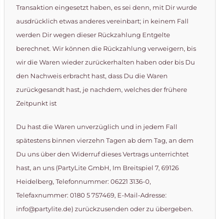
Transaktion eingesetzt haben, es sei denn, mit Dir wurde
ausdrücklich etwas anderes vereinbart; in keinem Fall
werden Dir wegen dieser Rückzahlung Entgelte
berechnet. Wir können die Rückzahlung verweigern, bis
wir die Waren wieder zurückerhalten haben oder bis Du
den Nachweis erbracht hast, dass Du die Waren
zurückgesandt hast, je nachdem, welches der frühere
Zeitpunkt ist
Du hast die Waren unverzüglich und in jedem Fall
spätestens binnen vierzehn Tagen ab dem Tag, an dem
Du uns über den Widerruf dieses Vertrags unterrichtet
hast, an uns (PartyLite GmbH, Im Breitspiel 7, 69126
Heidelberg, Telefonnummer: 06221 3136-0,
Telefaxnummer: 0180 5 757469, E-Mail-Adresse:
info@partylite.de) zurückzusenden oder zu übergeben.