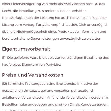
einer Lieferverzögerung von mehr als zwei Wochen hast Du das
Recht, die Bestellung zu stornieren. Bei dauerhafter
Nichtverfügbarkeit der Leistung hat auch PartyLite ein Recht zur
Lösung vom Vertrag. PartyLite verpflichtet sich, Dich unverzüglich
über die Nichtverfügbarkeit eines Produktes zu informieren und
bereits erhaltene Gegenleistungen unverzüglich zu erstatten
Eigentumsvorbehalt
(11) Die gelieferte Ware bleibt bis zur vollständigen Bezahlung des
Kaufpreises Eigentum von PartyLite.
Preise und Versandkosten
(12) Sämtliche Preisangaben sind Bruttopreise inklusive der
gesetzlichen Umsatzsteuer und verstehen sich zuzüglich
anfallender Versandkosten. Anfallende Versandkosten werden im
Bestellformular angegeben und sind von Dir als Kunde zu tragen,