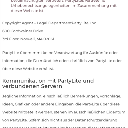
bevollmächtigten Vertreters. PartyLites Vertreter für
Urheberrechtsangelegenheiten im Zusammenhang mit
dieser Website ist:
Copyright Agent – Legal DepartmentPartyLite, Inc.
600 Cordwainer Drive
3rd Floor, Norwell, MA 02061
PartyLite übernimmt keine Verantwortung für Auskünfte oder
Information, die Du mündlich oder schriftlich von PartyLite oder
über diese Website erhältst.
Kommunikation mit PartyLite und
verbundenen Servern
Jegliche Information, einschließlich Bemerkungen, Vorschläge,
Ideen, Grafiken oder andere Eingaben, die PartyLite über diese
Website mitgeteilt werden, stehen im ausschließlichen Eigentum
von PartyLite. Sofern sich nicht aus der Datenschutzerklärung