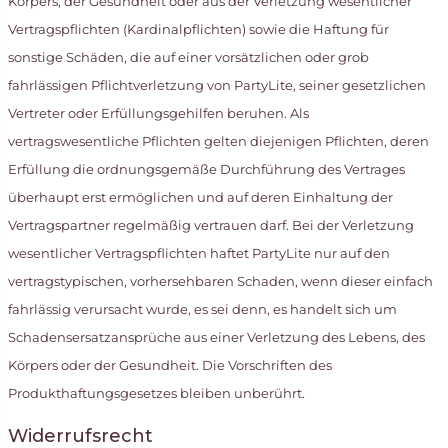
Körpers, der Gesundheit oder aus der Verletzung wesentlicher
Vertragspflichten (Kardinalpflichten) sowie die Haftung für
sonstige Schäden, die auf einer vorsätzlichen oder grob
fahrlässigen Pflichtverletzung von PartyLite, seiner gesetzlichen
Vertreter oder Erfüllungsgehilfen beruhen. Als
vertragswesentliche Pflichten gelten diejenigen Pflichten, deren
Erfüllung die ordnungsgemäße Durchführung des Vertrages
überhaupt erst ermöglichen und auf deren Einhaltung der
Vertragspartner regelmäßig vertrauen darf. Bei der Verletzung
wesentlicher Vertragspflichten haftet PartyLite nur auf den
vertragstypischen, vorhersehbaren Schaden, wenn dieser einfach
fahrlässig verursacht wurde, es sei denn, es handelt sich um
Schadensersatzansprüche aus einer Verletzung des Lebens, des
Körpers oder der Gesundheit. Die Vorschriften des
Produkthaftungsgesetzes bleiben unberührt.
Widerrufsrecht