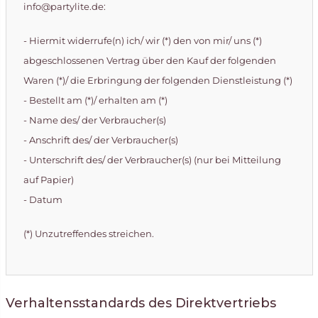
info@partylite.de:
- Hiermit widerrufe(n) ich/ wir (*) den von mir/ uns (*)
abgeschlossenen Vertrag über den Kauf der folgenden
Waren (*)/ die Erbringung der folgenden Dienstleistung (*)
- Bestellt am (*)/ erhalten am (*)
- Name des/ der Verbraucher(s)
- Anschrift des/ der Verbraucher(s)
- Unterschrift des/ der Verbraucher(s) (nur bei Mitteilung
auf Papier)
- Datum
(*) Unzutreffendes streichen.
Verhaltensstandards des Direktvertriebs