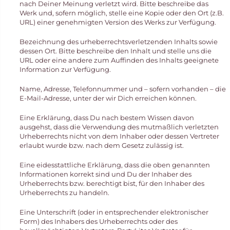
nach Deiner Meinung verletzt wird. Bitte beschreibe das
Werk und, sofern möglich, stelle eine Kopie oder den Ort (z.B.
URL) einer genehmigten Version des Werks zur Verfügung.
Bezeichnung des urheberrechtsverletzenden Inhalts sowie
dessen Ort. Bitte beschreibe den Inhalt und stelle uns die
URL oder eine andere zum Auffinden des Inhalts geeignete
Information zur Verfügung.
Name, Adresse, Telefonnummer und – sofern vorhanden – die
E-Mail-Adresse, unter der wir Dich erreichen können.
Eine Erklärung, dass Du nach bestem Wissen davon
ausgehst, dass die Verwendung des mutmaßlich verletzten
Urheberrechts nicht von dem Inhaber oder dessen Vertreter
erlaubt wurde bzw. nach dem Gesetz zulässig ist.
Eine eidesstattliche Erklärung, dass die oben genannten
Informationen korrekt sind und Du der Inhaber des
Urheberrechts bzw. berechtigt bist, für den Inhaber des
Urheberrechts zu handeln.
Eine Unterschrift (oder in entsprechender elektronischer
Form) des Inhabers des Urheberrechts oder des