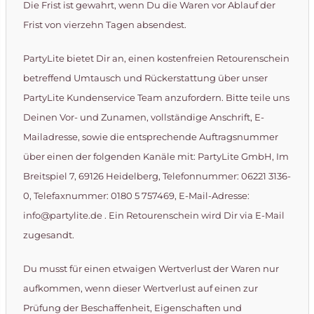
Die Frist ist gewahrt, wenn Du die Waren vor Ablauf der
Frist von vierzehn Tagen absendest.
PartyLite bietet Dir an, einen kostenfreien Retourenschein
betreffend Umtausch und Rückerstattung über unser
PartyLite Kundenservice Team anzufordern. Bitte teile uns
Deinen Vor- und Zunamen, vollständige Anschrift, E-
Mailadresse, sowie die entsprechende Auftragsnummer
über einen der folgenden Kanäle mit: PartyLite GmbH, Im
Breitspiel 7, 69126 Heidelberg, Telefonnummer: 06221 3136-
0, Telefaxnummer: 0180 5 757469, E-Mail-Adresse:
info@partylite.de . Ein Retourenschein wird Dir via E-Mail
zugesandt.
Du musst für einen etwaigen Wertverlust der Waren nur
aufkommen, wenn dieser Wertverlust auf einen zur
Prüfung der Beschaffenheit, Eigenschaften und