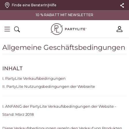
|
Finde eine BeraterIn
Hilfe
VERSANDKOSTENFREI AB 100 €
Allgemeine Geschäftsbedingungen
INHALT
I. PartyLite Verkaufsbedingungen
II. PartyLite Nutzungsbedingungen der Webseite
I. ANFANG der PartyLite Verkaufsbedingungen der Website -
Stand: März 2018
Diese Verkaufsbedingungen regeln den Verkauf von Produkten