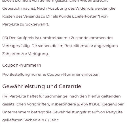
soweit Du nicht von deinem gesetzlichen Widerrufsrecht
Gebrauch machst. Nach Ausübung des Widerrufs werden die
Kosten des Versands zu Dir als Kunde („Lieferkosten“) von
PartyLite zurückgewährt.
(13) Der Kaufpreis ist unmittelbar mit Zustandekommen des
Vertrages fällig. Dir stehen die im Bestellformular angezeigten
Zahlarten zur Verfügung.
Coupon-Nummern
Pro Bestellung nur eine Coupon-Nummer einlösbar.
Gewährleistung und Garantie
(14) PartyLite haftet für Sachmängel nach den hierfür geltenden
gesetzlichen Vorschriften, insbesondere §§ 434 ff BGB. Gegenüber
Unternehmern beträgt die Gewährleistungsfrist auf von PartyLite
gelieferten Sachen ein (1) Jahr.