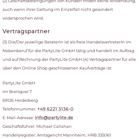
(2) Geschäftsbedingungen von Kunden finden keine Anwendung,
auch wenn ihrer Geltung im Einzelfall nicht gesondert
widersprochen wird.
Vertragspartner
(3) Die/Der jeweilige BeraterIn ist als freie HandelsvertreterIn im
Nebenberuf für die PartyLite GmbH tätig und handelt im Auftrag
und auf Rechnung der PartyLite GmbH.(4) Vertragspartner für alle
über den Online Shop geschlossenen Kaufverträge ist:
PartyLite GmbH
Im Breitspiel 7
69126 Heidelberg
+49 6221 3136-0
Telefonnummer:
info@partylite.de
E-Mail-Adresse:
Geschäftsführer: Michael Callahan
Handelsregister: Amtsgericht Mannheim, HRB 335061