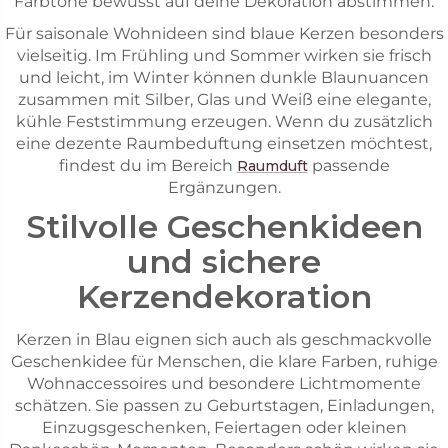
Farbtöne bewusst auf deine Dekoration abstimmen.
Für saisonale Wohnideen sind blaue Kerzen besonders
vielseitig. Im Frühling und Sommer wirken sie frisch
und leicht, im Winter können dunkle Blaunuancen
zusammen mit Silber, Glas und Weiß eine elegante,
kühle Feststimmung erzeugen. Wenn du zusätzlich
eine dezente Raumbeduftung einsetzen möchtest,
findest du im Bereich
passende
Raumduft
Ergänzungen.
Stilvolle Geschenkideen
und sichere
Kerzendekoration
Kerzen in Blau eignen sich auch als geschmackvolle
Geschenkidee für Menschen, die klare Farben, ruhige
Wohnaccessoires und besondere Lichtmomente
schätzen. Sie passen zu Geburtstagen, Einladungen,
Einzugsgeschenken, Feiertagen oder kleinen