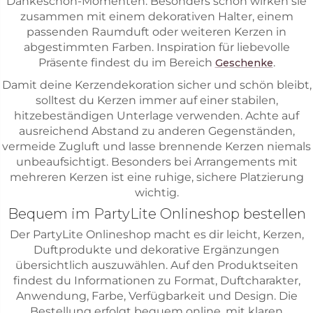
Dankeschön-Momenten. Besonders schön wirken sie
zusammen mit einem dekorativen Halter, einem
passenden Raumduft oder weiteren Kerzen in
abgestimmten Farben. Inspiration für liebevolle
Präsente findest du im Bereich
.
Geschenke
Damit deine Kerzendekoration sicher und schön bleibt,
solltest du Kerzen immer auf einer stabilen,
hitzebeständigen Unterlage verwenden. Achte auf
ausreichend Abstand zu anderen Gegenständen,
vermeide Zugluft und lasse brennende Kerzen niemals
unbeaufsichtigt. Besonders bei Arrangements mit
mehreren Kerzen ist eine ruhige, sichere Platzierung
wichtig.
Bequem im PartyLite Onlineshop bestellen
Der PartyLite Onlineshop macht es dir leicht, Kerzen,
Duftprodukte und dekorative Ergänzungen
übersichtlich auszuwählen. Auf den Produktseiten
findest du Informationen zu Format, Duftcharakter,
Anwendung, Farbe, Verfügbarkeit und Design. Die
Bestellung erfolgt bequem online, mit klaren