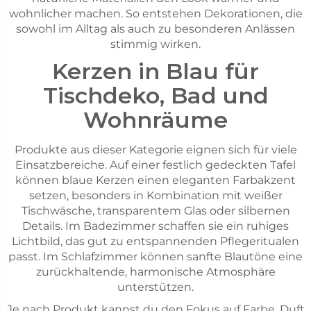
wohnlicher machen. So entstehen Dekorationen, die
sowohl im Alltag als auch zu besonderen Anlässen
stimmig wirken.
Kerzen in Blau für
Tischdeko, Bad und
Wohnräume
Produkte aus dieser Kategorie eignen sich für viele
Einsatzbereiche. Auf einer festlich gedeckten Tafel
können blaue Kerzen einen eleganten Farbakzent
setzen, besonders in Kombination mit weißer
Tischwäsche, transparentem Glas oder silbernen
Details. Im Badezimmer schaffen sie ein ruhiges
Lichtbild, das gut zu entspannenden Pflegeritualen
passt. Im Schlafzimmer können sanfte Blautöne eine
zurückhaltende, harmonische Atmosphäre
unterstützen.
Je nach Produkt kannst du den Fokus auf Farbe, Duft