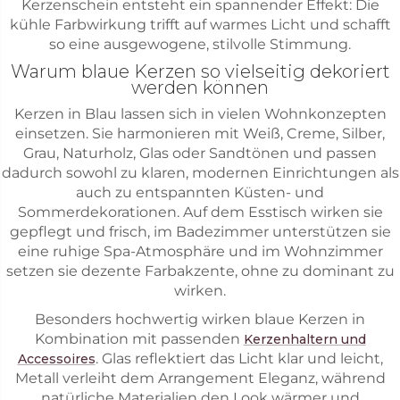
Kerzenschein entsteht ein spannender Effekt: Die
kühle Farbwirkung trifft auf warmes Licht und schafft
so eine ausgewogene, stilvolle Stimmung.
Warum blaue Kerzen so vielseitig dekoriert
werden können
Kerzen in Blau lassen sich in vielen Wohnkonzepten
einsetzen. Sie harmonieren mit Weiß, Creme, Silber,
Grau, Naturholz, Glas oder Sandtönen und passen
dadurch sowohl zu klaren, modernen Einrichtungen als
auch zu entspannten Küsten- und
Sommerdekorationen. Auf dem Esstisch wirken sie
gepflegt und frisch, im Badezimmer unterstützen sie
eine ruhige Spa-Atmosphäre und im Wohnzimmer
setzen sie dezente Farbakzente, ohne zu dominant zu
wirken.
Besonders hochwertig wirken blaue Kerzen in
Kombination mit passenden
Kerzenhaltern und
. Glas reflektiert das Licht klar und leicht,
Accessoires
Metall verleiht dem Arrangement Eleganz, während
natürliche Materialien den Look wärmer und