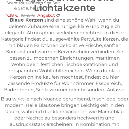
Scent Plus® Melts Sea Salt
Lichtakzente
& Sage, herzförmig
7,38 €
18,45 €
Angebot
Blaue Kerzen
sind eine schöne Wahl, wenn du
deinem Zuhause eine ruhige, klare und zugleich
elegante Atmosphäre verleihen möchtest. In dieser
Kategorie findest du ausgewählte PartyLite Kerzen, die
mit blauen Farbtönen dekorative Frische, sanften
Kontrast und warmen Kerzenschein verbinden. Sie
passen zu modernen Einrichtungen, maritimen
Wohnideen, festlichen Tischdekorationen und
entspannten Wohlfühlbereichen. Wenn du blaue
Kerzen online kaufen möchtest, findest du hier
passende Produkte für Wohnzimmer, Essbereich,
Badezimmer, Schlafzimmer oder besondere Anlässe.
Blau wirkt je nach Nuance beruhigend, frisch, edel oder
modern. Helle Blautöne bringen Leichtigkeit in den
Raum, während dunklere Varianten wie Marineblau
oder Nachtblau besonders hochwertig und
ausdrucksstark erscheinen. In Kombination mit