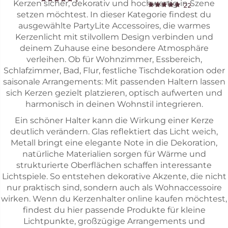
Kerzen sicher, dekorativ und hochwertig in Szene
22
setzen möchtest. In dieser Kategorie findest du
ausgewählte PartyLite Accessoires, die warmes
Kerzenlicht mit stilvollem Design verbinden und
deinem Zuhause eine besondere Atmosphäre
verleihen. Ob für Wohnzimmer, Essbereich,
Schlafzimmer, Bad, Flur, festliche Tischdekoration oder
saisonale Arrangements: Mit passenden Haltern lassen
sich Kerzen gezielt platzieren, optisch aufwerten und
harmonisch in deinen Wohnstil integrieren.
Ein schöner Halter kann die Wirkung einer Kerze
deutlich verändern. Glas reflektiert das Licht weich,
Metall bringt eine elegante Note in die Dekoration,
natürliche Materialien sorgen für Wärme und
strukturierte Oberflächen schaffen interessante
Lichtspiele. So entstehen dekorative Akzente, die nicht
nur praktisch sind, sondern auch als Wohnaccessoire
wirken. Wenn du Kerzenhalter online kaufen möchtest,
findest du hier passende Produkte für kleine
Lichtpunkte, großzügige Arrangements und