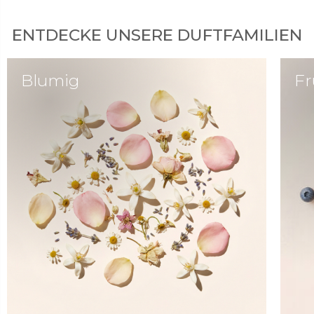
ENTDECKE UNSERE DUFTFAMILIEN
Blumig
Fr