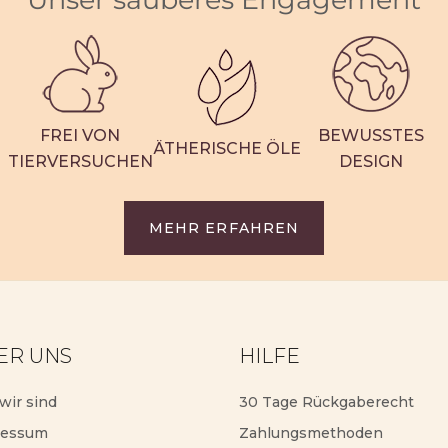
FREI VON
BEWUSSTES
ÄTHERISCHE ÖLE
TIERVERSUCHEN
DESIGN
MEHR ERFAHREN
ER UNS
HILFE
wir sind
30 Tage Rückgaberecht
ressum
Zahlungsmethoden