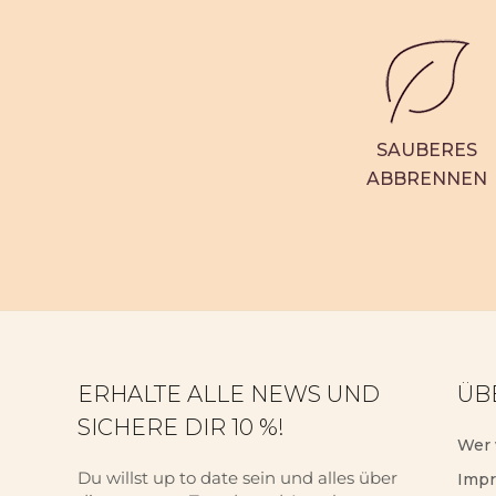
SAUBERES
ABBRENNEN
ERHALTE ALLE NEWS UND
ÜB
SICHERE DIR 10 %!
Wer 
Du willst up to date sein und alles über
Imp