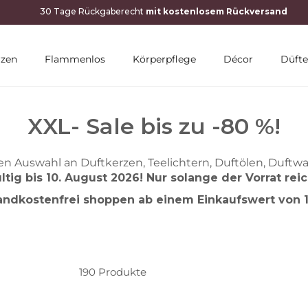
rzen
Flammenlos
Körperpflege
Décor
Düfte
XXL- Sale bis zu -80 %!
en Auswahl an Duftkerzen, Teelichtern, Duftölen, Duftw
ltig bis 10. August 2026! Nur solange der Vorrat reic
andkostenfrei shoppen ab einem Einkaufswert von 1
190
Produkte