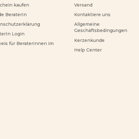
chein kaufen
Versand
e BeraterIn
Kontaktiere uns
nschutzerklärung
Allgemeine
Geschäftsbedingungen
terIn Login
Kerzenkunde
eis für BeraterInnen im
Help Center