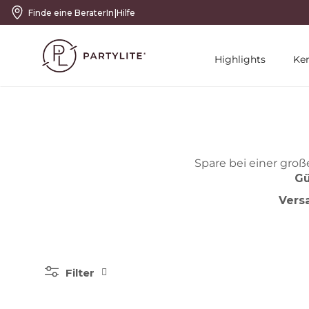
|
Finde eine BeraterIn
Hilfe
Highlights
Ke
Spare bei einer groß
Gü
Vers
Filter