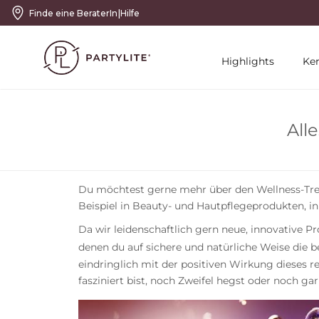
|
Finde eine BeraterIn
Hilfe
Highlights
Ke
All
Du möchtest gerne mehr über den Wellness-Trend
Beispiel in Beauty- und Hautpflegeprodukten, 
Da wir leidenschaftlich gern neue, innovative P
denen du auf sichere und natürliche Weise die 
eindringlich mit der positiven Wirkung dieses r
fasziniert bist, noch Zweifel hegst oder noch g