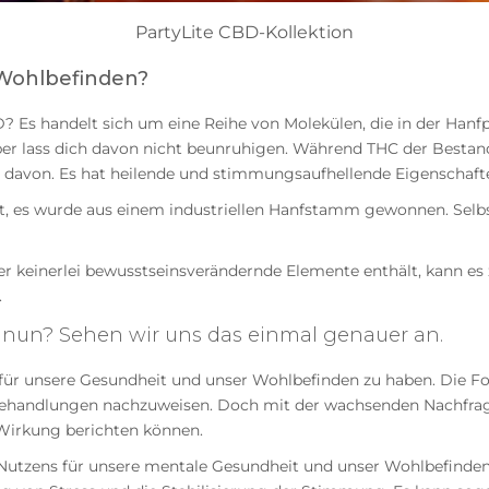
PartyLite CBD-Kollektion
Wohlbefinden?
 Es handelt sich um eine Reihe von Molekülen, die in der Hanfpfl
aber lass dich davon nicht beunruhigen. Während THC der Bestand
davon. Es hat heilende und stimmungsaufhellende Eigenschaften
zt, es wurde aus einem industriellen Hanfstamm gewonnen. Selb
r keinerlei bewusstseinsverändernde Elemente enthält, kann es 
.
 nun? Sehen wir uns das einmal genauer an.
n für unsere Gesundheit und unser Wohlbefinden zu haben. Die F
 Behandlungen nachzuweisen. Doch mit der wachsenden Nachfrag
e Wirkung berichten können.
Nutzens für unsere mentale Gesundheit und unser Wohlbefinde