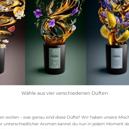
Wähle aus vier verschiedenen Düften
en wollen – was genau sind diese Düfte? Wir haben unsere Mischu
ier unterschiedlicher Aromen kannst du nun in jedem Moment da