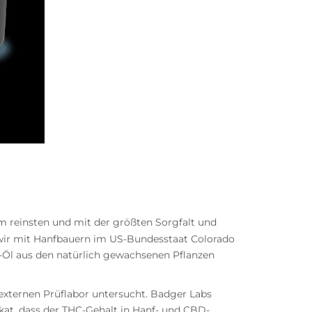
m reinsten und mit der größten Sorgfalt und
 wir mit Hanfbauern im US-Bundesstaat Colorado
-Öl aus den natürlich gewachsenen Pflanzen
externen Prüflabor untersucht. Badger Labs
kat, dass der THC-Gehalt in Hanf- und CBD-