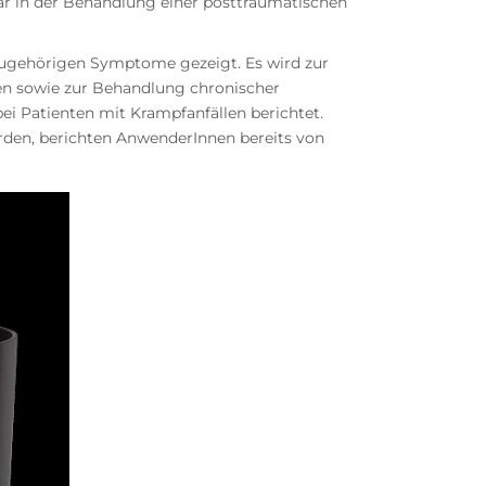
ar in der Behandlung einer posttraumatischen
zugehörigen Symptome gezeigt. Es wird zur
n sowie zur Behandlung chronischer
i Patienten mit Krampfanfällen berichtet.
den, berichten AnwenderInnen bereits von