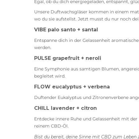
Egal, ob du dich energiegeladen, entspannt, gl
Unsere Duftwachsgläser kommen in einem mattschw
wo du sie aufstellst. Jetzt musst du nur noch d
VIBE palo santo + santal
Entspanne dich in der Gelassenheit aromatische
werden.
PULSE grapefruit + neroli
Eine Symphonie aus samtigen Blumen, angereiche
begleitet wird.
FLOW eucalyptus + verbena
Duftender Eukalyptus und Zitronenverbene an
CHILL lavender + citron
Entdecke innere Ruhe und Gelassenheit mit der
reinem CBD-Öl.
Bist du bereit, deine Sinne mit CBD zum Leben