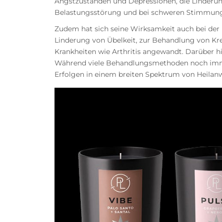
Angstzuständen und Depressionen, die Linderun
Belastungsstörung und bei schweren Stimmun
Zudem hat sich seine Wirksamkeit auch bei der
Linderung von Übelkeit, zur Behandlung von K
Krankheiten wie Arthritis angewandt. Darüber h
Während viele Behandlungsmethoden noch immer 
Erfolgen in einem breiten Spektrum von Heila