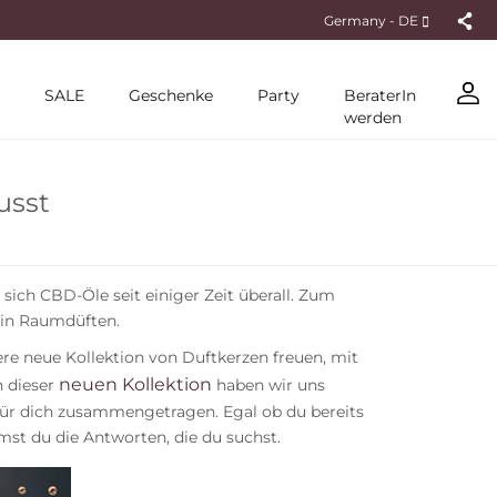
Germany - DE
SALE
Geschenke
Party
BeraterIn
werden
usst
ich CBD-Öle seit einiger Zeit überall. Zum
h in Raumdüften.
ere neue Kollektion von Duftkerzen freuen, mit
neuen Kollektion
 dieser
haben wir uns
e für dich zusammengetragen. Egal ob du bereits
mmst du die Antworten, die du suchst.