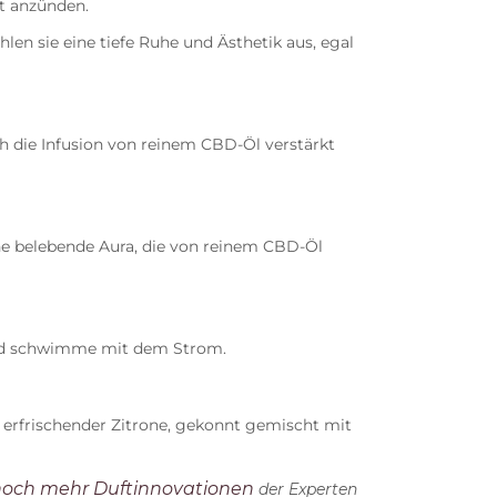
ht anzünden.
en sie eine tiefe Ruhe und Ästhetik aus, egal
h die Infusion von reinem CBD-Öl verstärkt
ne belebende Aura, die von reinem CBD-Öl
und schwimme mit dem Strom.
erfrischender Zitrone, gekonnt gemischt mit
och mehr Duftinnovationen
der Experten