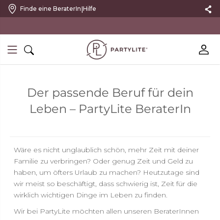
|
Finde eine BeraterIn
Hilfe
mit kostenlosem Rückversand
Der passende Beruf für dein
Leben – PartyLite BeraterIn
Wäre es nicht unglaublich schön, mehr Zeit mit deiner
Familie zu verbringen? Oder genug Zeit und Geld zu
haben, um öfters Urlaub zu machen? Heutzutage sind
wir meist so beschäftigt, dass schwierig ist, Zeit für die
wirklich wichtigen Dinge im Leben zu finden.
Wir bei PartyLite möchten allen unseren BeraterInnen