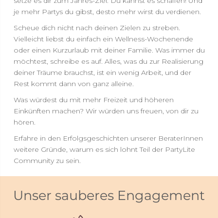
setze es dir zum Jahres-Ziel. Du kannst es schaffen! Und
je mehr Partys du gibst, desto mehr wirst du verdienen.
Scheue dich nicht nach deinen Zielen zu streben.
Vielleicht liebst du einfach ein Wellness-Wochenende
oder einen Kurzurlaub mit deiner Familie. Was immer du
möchtest, schreibe es auf. Alles, was du zur Realisierung
deiner Träume brauchst, ist ein wenig Arbeit, und der
Rest kommt dann von ganz alleine.
Was würdest du mit mehr Freizeit und höheren
Einkünften machen? Wir würden uns freuen, von dir zu
hören.
Erfahre in den Erfolgsgeschichten unserer BeraterInnen
weitere Gründe, warum es sich lohnt Teil der PartyLite
Community zu sein.
Unser sauberes Engagement