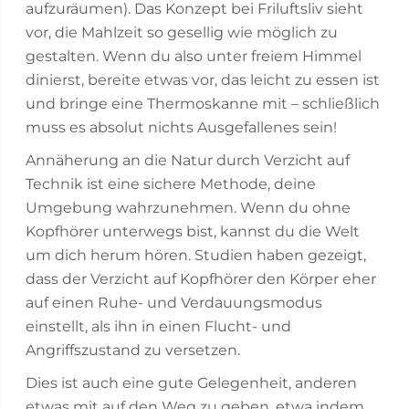
aufzuräumen). Das Konzept bei Friluftsliv sieht
vor, die Mahlzeit so gesellig wie möglich zu
gestalten. Wenn du also unter freiem Himmel
dinierst, bereite etwas vor, das leicht zu essen ist
und bringe eine Thermoskanne mit – schließlich
muss es absolut nichts Ausgefallenes sein!
Annäherung an die Natur durch Verzicht auf
Technik ist eine sichere Methode, deine
Umgebung wahrzunehmen. Wenn du ohne
Kopfhörer unterwegs bist, kannst du die Welt
um dich herum hören. Studien haben gezeigt,
dass der Verzicht auf Kopfhörer den Körper eher
auf einen Ruhe- und Verdauungsmodus
einstellt, als ihn in einen Flucht- und
Angriffszustand zu versetzen.
Dies ist auch eine gute Gelegenheit, anderen
etwas mit auf den Weg zu geben, etwa indem