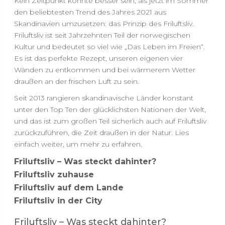
Kein Zeitpunkt könnte besser sein, als jetzt im Sommer
den beliebtesten Trend des Jahres 2021 aus
Skandinavien umzusetzen: das Prinzip des Friluftsliv.
Friluftsliv ist seit Jahrzehnten Teil der norwegischen
Kultur und bedeutet so viel wie „Das Leben im Freien“.
Es ist das perfekte Rezept, unseren eigenen vier
Wänden zu entkommen und bei wärmerem Wetter
draußen an der frischen Luft zu sein.
Seit 2013 rangieren skandinavische Länder konstant
unter den Top Ten der glücklichsten Nationen der Welt,
und das ist zum großen Teil sicherlich auch auf Friluftsliv
zurückzuführen, die Zeit draußen in der Natur. Lies
einfach weiter, um mehr zu erfahren.
Friluftsliv – Was steckt dahinter?
Friluftsliv zuhause
Friluftsliv auf dem Lande
Friluftsliv in der City
Friluftsliv – Was steckt dahinter?