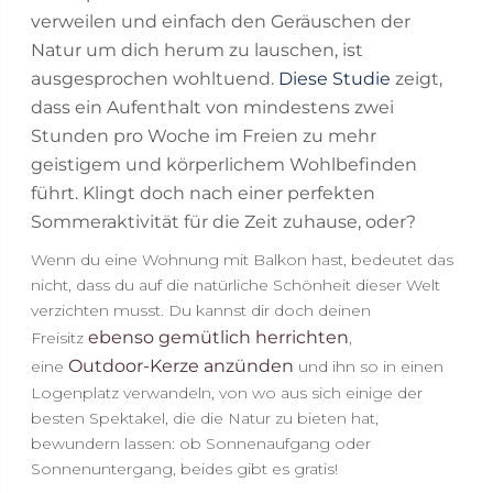
verweilen und einfach den Geräuschen der
Natur um dich herum zu lauschen, ist
ausgesprochen wohltuend.
Diese Studie
zeigt,
dass ein Aufenthalt von mindestens zwei
Stunden pro Woche im Freien zu mehr
geistigem und körperlichem Wohlbefinden
führt. Klingt doch nach einer perfekten
Sommeraktivität für die Zeit zuhause, oder?
Wenn du eine Wohnung mit Balkon hast, bedeutet das
nicht, dass du auf die natürliche Schönheit dieser Welt
verzichten musst. Du kannst dir doch deinen
ebenso gemütlich herrichten
Freisitz
,
Outdoor-Kerze anzünden
eine
und ihn so in einen
Logenplatz verwandeln, von wo aus sich einige der
besten Spektakel, die die Natur zu bieten hat,
bewundern lassen: ob Sonnenaufgang oder
Sonnenuntergang, beides gibt es gratis!