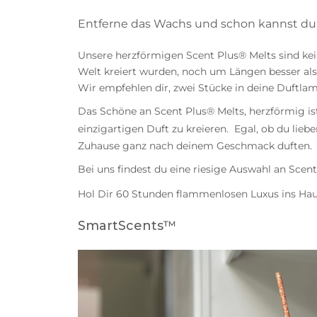
Entferne das Wachs und schon kannst du 
Unsere herzförmigen Scent Plus® Melts sind ke
Welt kreiert wurden, noch um Längen besser als 
Wir empfehlen dir, zwei Stücke in deine Duftla
Das Schöne an Scent Plus® Melts, herzförmig ist
einzigartigen Duft zu kreieren. Egal, ob du liebe
Zuhause ganz nach deinem Geschmack duften.
Bei uns findest du eine riesige Auswahl an Scen
Hol Dir 60 Stunden flammenlosen Luxus ins Hau
SmartScents™