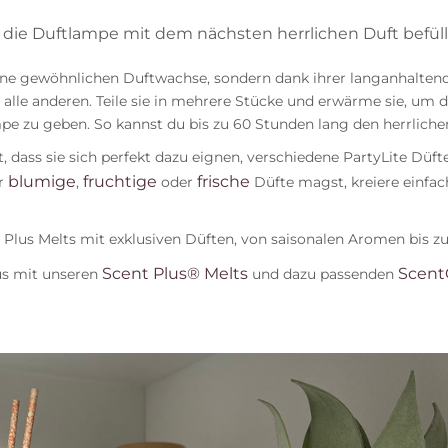
die Duftlampe mit dem nächsten herrlichen Duft befüll
ine gewöhnlichen Duftwachse, sondern dank ihrer langanhalten
alle anderen. Teile sie in mehrere Stücke und erwärme sie, um d
mpe zu geben. So kannst du bis zu 60 Stunden lang den herrlich
, dass sie sich perfekt dazu eignen, verschiedene PartyLite Dü
blumige
fruchtige
frische
r
,
oder
Düfte magst, kreiere einfac
t Plus Melts mit exklusiven Düften, von saisonalen Aromen bis z
Scent Plus® Melts
Scent
s mit unseren
und dazu passenden