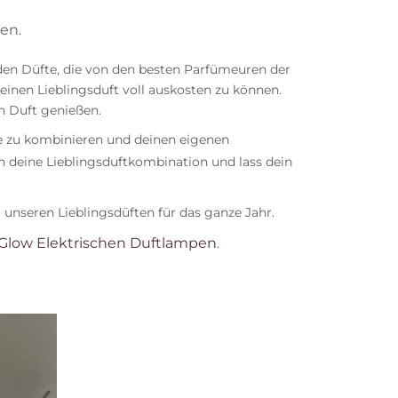
en.
den Düfte, die von den besten Parfümeuren der
einen Lieblingsduft voll auskosten zu können.
en Duft genießen.
fte zu kombinieren und deinen eigenen
h deine Lieblingsduftkombination und lass dein
u unseren Lieblingsdüften für das ganze Jahr.
Glow Elektrischen Duftlampen
.