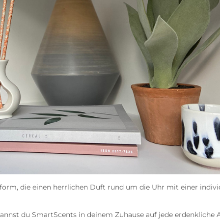
rm, die einen herrlichen Duft rund um die Uhr mit einer individ
kannst du SmartScents in deinem Zuhause auf jede erdenkliche A