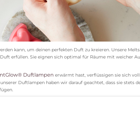
werden kann, um deinen perfekten Duft zu kreieren. Unsere Melt
Duft erfüllen. Sie eignen sich optimal für Räume mit weicher A
ntGlow® Duftlampen
erwärmt hast, verflüssigen sie sich vol
nserer Duftlampen haben wir darauf geachtet, dass sie stets de
fügen.