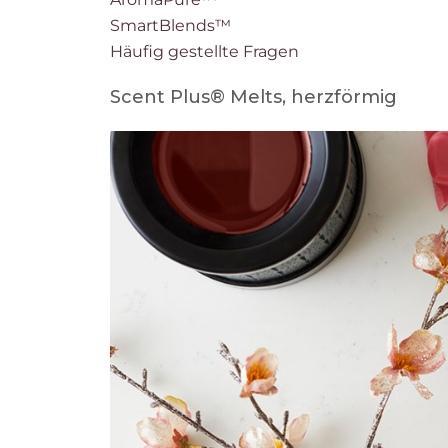
SmartBlends™
Häufig gestellte Fragen
Scent Plus® Melts, herzförmig