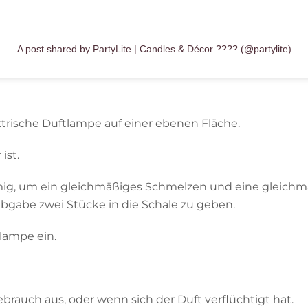
A post shared by PartyLite | Candles & Décor ???? (@partylite)
ktrische Duftlampe auf einer ebenen Fläche.
ist.
rmig, um ein gleichmäßiges Schmelzen und eine gleichm
abgabe zwei Stücke in die Schale zu geben.
lampe ein.
brauch aus, oder wenn sich der Duft verflüchtigt hat.