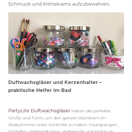
Schmuck und Krimskrams aufzubewahren.
Duftwachsgläser und Kerzenhalter –
praktische Helfer im Bad
PartyLite Duftwachsgläser
haben die perfekte
Größe und Form, um den ganzen Kleinkram im
Badezimmer unter Kontrolle zu halten. Haarspangen,
Schleifen, Wattestäbchen, Wattepads und Make-up-