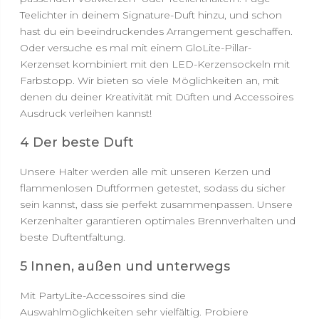
Teelichter in deinem Signature-Duft hinzu, und schon
hast du ein beeindruckendes Arrangement geschaffen.
Oder versuche es mal mit einem GloLite-Pillar-
Kerzenset kombiniert mit den LED-Kerzensockeln mit
Farbstopp. Wir bieten so viele Möglichkeiten an, mit
denen du deiner Kreativität mit Düften und Accessoires
Ausdruck verleihen kannst!
4 Der beste Duft
Unsere Halter werden alle mit unseren Kerzen und
flammenlosen Duftformen getestet, sodass du sicher
sein kannst, dass sie perfekt zusammenpassen. Unsere
Kerzenhalter garantieren optimales Brennverhalten und
beste Duftentfaltung.
5 Innen, außen und unterwegs
Mit PartyLite-Accessoires sind die
Auswahlmöglichkeiten sehr vielfältig. Probiere