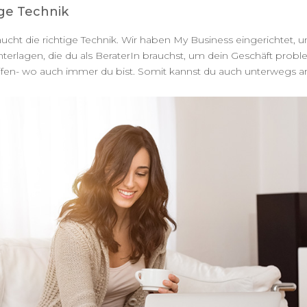
ige Technik
cht die richtige Technik. Wir haben My Business eingerichtet, 
 Unterlagen, die du als BeraterIn brauchst, um dein Geschäft prob
reifen- wo auch immer du bist. Somit kannst du auch unterwegs a