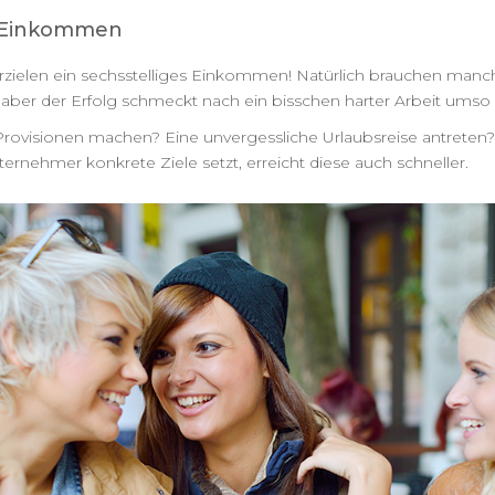
es Einkommen
erzielen ein sechsstelliges Einkommen! Natürlich brauchen man
 aber der Erfolg schmeckt nach ein bisschen harter Arbeit umso 
rovisionen machen? Eine unvergessliche Urlaubsreise antreten?
ternehmer konkrete Ziele setzt, erreicht diese auch schneller.