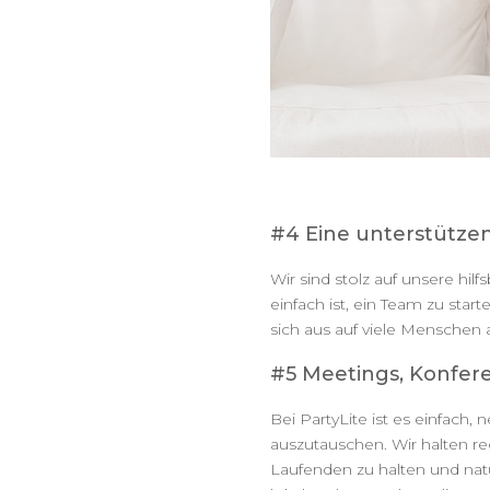
#4 Eine unterstütz
Wir sind stolz auf unsere hi
einfach ist, ein Team zu sta
sich aus auf viele Menschen 
#5 Meetings, Konfer
Bei PartyLite ist es einfac
auszutauschen. Wir halten r
Laufenden zu halten und natür