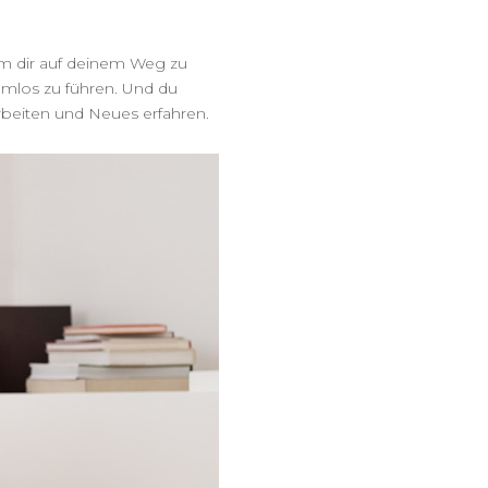
um dir auf deinem Weg zu
lemlos zu führen. Und du
rbeiten und Neues erfahren.