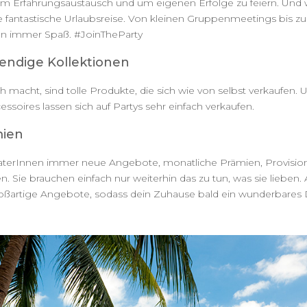
m Erfahrungsaustausch und um eigenen Erfolge zu feiern. Und was
 fantastische Urlaubsreise. Von kleinen Gruppenmeetings bis z
en immer Spaß. #JoinTheParty
rendige Kollektionen
h macht, sind tolle Produkte, die sich wie von selbst verkaufen. 
soires lassen sich auf Partys sehr einfach verkaufen.
mien
raterInnen immer neue Angebote, monatliche Prämien, Provision
. Sie brauchen einfach nur weiterhin das zu tun, was sie lieben. 
ßartige Angebote, sodass dein Zuhause bald ein wunderbares De