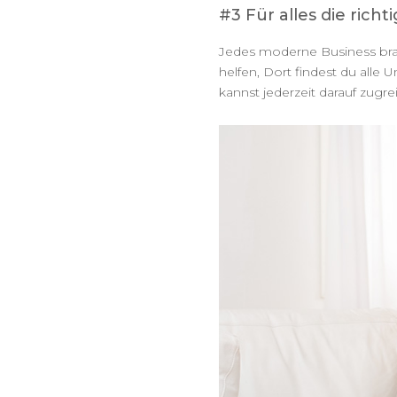
#3 Für alles die richt
Jedes moderne Business brau
helfen, Dort findest du alle
kannst jederzeit darauf zug