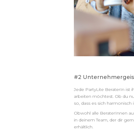
#2 Unternehmergeis
Jede PartyLite BeraterIn ist
arbeiten möchtest. Ob du nur
so, dass es sich harmonisch 
Obwohl alle BeraterInnen au
in deinem Team, der dir gerne
erhältlich.