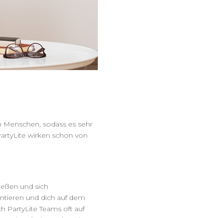
en Menschen, sodass es sehr
PartyLite wirken schon von
ießen und sich
ntieren und dich auf dem
ch PartyLite Teams oft auf