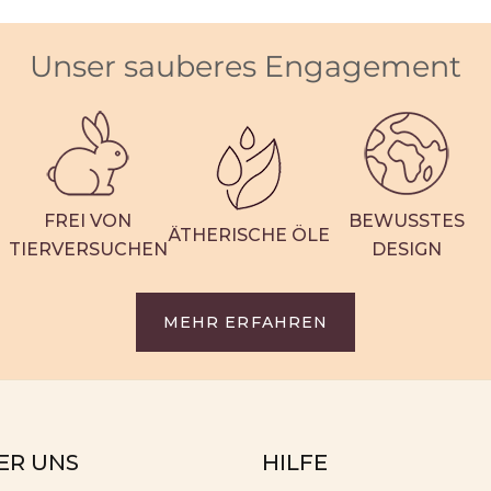
Unser sauberes Engagement
FREI VON
BEWUSSTES
ÄTHERISCHE ÖLE
TIERVERSUCHEN
DESIGN
MEHR ERFAHREN
ER UNS
HILFE