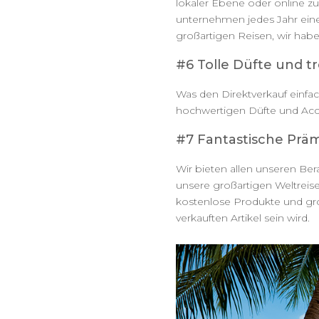
lokaler Ebene oder online zu
unternehmen jedes Jahr eine
großartigen Reisen, wir hab
#6 Tolle Düfte und t
Was den Direktverkauf einfac
hochwertigen Düfte und Acces
#7 Fantastische Prä
Wir bieten allen unseren Be
unsere großartigen Weltreisen
kostenlose Produkte und gro
verkauften Artikel sein wird.