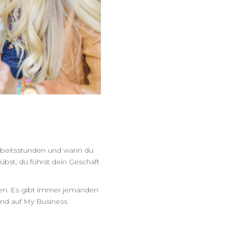
 Arbeitsstunden und wann du
übst, du führst dein Geschäft
ken. Es gibt immer jemanden
sind auf My Business