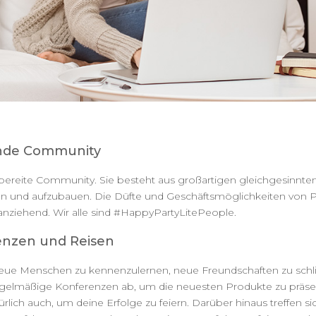
ende Community
lfsbereite Community. Sie besteht aus großartigen gleichgesinnt
rten und aufzubauen. Die Düfte und Geschäftsmöglichkeiten von 
anziehend. Wir alle sind #HappyPartyLitePeople.
enzen und Reisen
h, neue Menschen zu kennenzulernen, neue Freundschaften zu schl
egelmäßige Konferenzen ab, um die neuesten Produkte zu präse
lich auch, um deine Erfolge zu feiern. Darüber hinaus treffen si