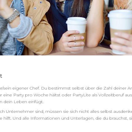
t
 ihr/sein eigener Chef. Du bestimmst selbst über die Zahl deiner
 eine Party pro Woche hältst oder PartyLite als Vollzeitberuf aus
in dein Leben einfügt.
ch Unternehmer sind, müssen sie sich nicht alles selbst ausden
 hilft. Und alle Informationen und Unterlagen, die du brauchst, 