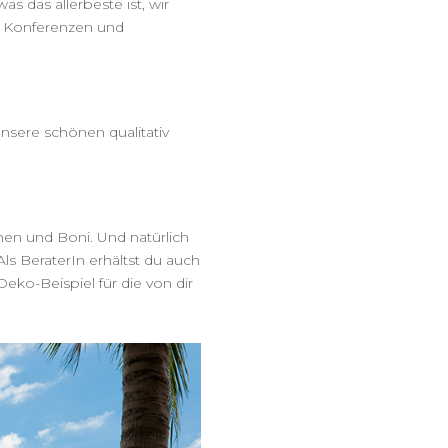
 das allerbeste ist, wir
u Konferenzen und
Unsere schönen qualitativ
en und Boni. Und natürlich
Als BeraterIn erhältst du auch
ko-Beispiel für die von dir