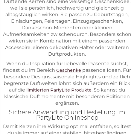
Duftende Kerzen sind eine vielseitige Geschenkidee,
weil sie persönlich, hochwertig und gleichzeitig
alltagstauglich wirken. Sie passen zu Geburtstagen,
Einladungen, Feiertagen, Einzugsgeschenken,
Dankeschön-Momenten oder kleinen
Aufmerksamkeiten zwischendurch. Besonders schön
wirken sie in Kombination mit einem passenden
Accessoire, einem dekorativen Halter oder weiteren
Duftprodukten.
Wenn du Inspiration für liebevolle Präsente suchst,
findest du im Bereich
passende Ideen. Für
Geschenke
besondere Designs, saisonale Highlights und zeitlich
begrenzte Duftwelten lohnt sich außerdem ein Blick
auf die
. So kannst du
limitierten PartyLite Produkte
klassische Duftmomente mit besonderen Editionen
ergänzen.
Sichere Anwendung und Bestellung im
PartyLite Onlineshop
Damit Kerzen ihre Wirkung optimal entfalten, solltest
du sie immer auf einer stabilen, hitzebeständigen