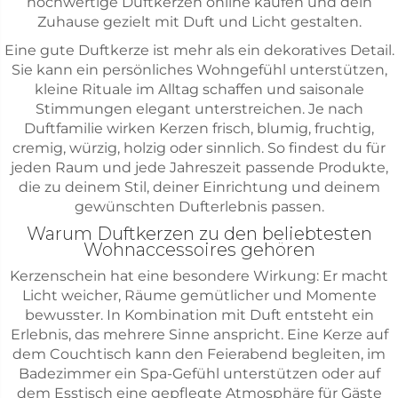
hochwertige Duftkerzen online kaufen und dein
Zuhause gezielt mit Duft und Licht gestalten.
Eine gute Duftkerze ist mehr als ein dekoratives Detail.
Sie kann ein persönliches Wohngefühl unterstützen,
kleine Rituale im Alltag schaffen und saisonale
Stimmungen elegant unterstreichen. Je nach
Duftfamilie wirken Kerzen frisch, blumig, fruchtig,
cremig, würzig, holzig oder sinnlich. So findest du für
jeden Raum und jede Jahreszeit passende Produkte,
die zu deinem Stil, deiner Einrichtung und deinem
gewünschten Dufterlebnis passen.
Warum Duftkerzen zu den beliebtesten
Wohnaccessoires gehören
Kerzenschein hat eine besondere Wirkung: Er macht
Licht weicher, Räume gemütlicher und Momente
bewusster. In Kombination mit Duft entsteht ein
Erlebnis, das mehrere Sinne anspricht. Eine Kerze auf
dem Couchtisch kann den Feierabend begleiten, im
Badezimmer ein Spa-Gefühl unterstützen oder auf
dem Esstisch eine gepflegte Atmosphäre für Gäste