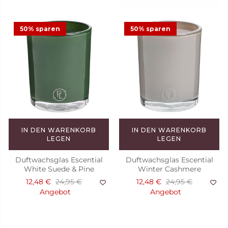
50% sparen
50% sparen
IN DEN WARENKORB
IN DEN WARENKORB
LEGEN
LEGEN
Duftwachsglas Escential
Duftwachsglas Escential
White Suede & Pine
Winter Cashmere
12,48 €
24,95 €
12,48 €
24,95 €
Angebot
Angebot