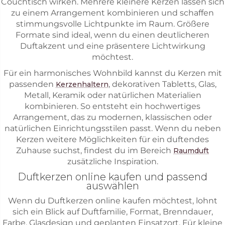
Couchtisch wirken. Mehrere kleinere Kerzen lassen sich
zu einem Arrangement kombinieren und schaffen
stimmungsvolle Lichtpunkte im Raum. Größere
Formate sind ideal, wenn du einen deutlicheren
Duftakzent und eine präsentere Lichtwirkung
möchtest.
Für ein harmonisches Wohnbild kannst du Kerzen mit
passenden
, dekorativen Tabletts, Glas,
Kerzenhaltern
Metall, Keramik oder natürlichen Materialien
kombinieren. So entsteht ein hochwertiges
Arrangement, das zu modernen, klassischen oder
natürlichen Einrichtungsstilen passt. Wenn du neben
Kerzen weitere Möglichkeiten für ein duftendes
Zuhause suchst, findest du im Bereich
Raumduft
zusätzliche Inspiration.
Duftkerzen online kaufen und passend
auswählen
Wenn du Duftkerzen online kaufen möchtest, lohnt
sich ein Blick auf Duftfamilie, Format, Brenndauer,
Farbe, Glasdesign und geplanten Einsatzort. Für kleine