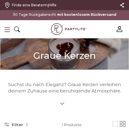
|
Finde eine BeraterIn
Hilfe
30 Tage Rückgaberecht
mit kostenlosem Rückversand
Graue Kerzen
Suchst du nach Eleganz? Graue Kerzen verleihen
deinem Zuhause eine beruhigende Atmosphäre.
Filter
1
Produkte