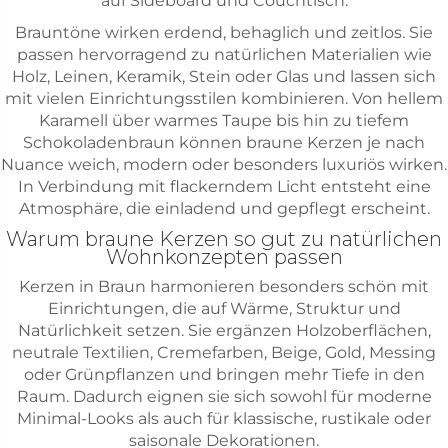
auf Sideboard und Couchtisch.
Brauntöne wirken erdend, behaglich und zeitlos. Sie
passen hervorragend zu natürlichen Materialien wie
Holz, Leinen, Keramik, Stein oder Glas und lassen sich
mit vielen Einrichtungsstilen kombinieren. Von hellem
Karamell über warmes Taupe bis hin zu tiefem
Schokoladenbraun können braune Kerzen je nach
Nuance weich, modern oder besonders luxuriös wirken.
In Verbindung mit flackerndem Licht entsteht eine
Atmosphäre, die einladend und gepflegt erscheint.
Warum braune Kerzen so gut zu natürlichen
Wohnkonzepten passen
Kerzen in Braun harmonieren besonders schön mit
Einrichtungen, die auf Wärme, Struktur und
Natürlichkeit setzen. Sie ergänzen Holzoberflächen,
neutrale Textilien, Cremefarben, Beige, Gold, Messing
oder Grünpflanzen und bringen mehr Tiefe in den
Raum. Dadurch eignen sie sich sowohl für moderne
Minimal-Looks als auch für klassische, rustikale oder
saisonale Dekorationen.