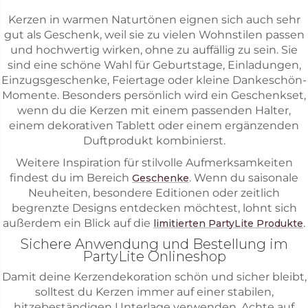
Kerzen in warmen Naturtönen eignen sich auch sehr
gut als Geschenk, weil sie zu vielen Wohnstilen passen
und hochwertig wirken, ohne zu auffällig zu sein. Sie
sind eine schöne Wahl für Geburtstage, Einladungen,
Einzugsgeschenke, Feiertage oder kleine Dankeschön-
Momente. Besonders persönlich wird ein Geschenkset,
wenn du die Kerzen mit einem passenden Halter,
einem dekorativen Tablett oder einem ergänzenden
Duftprodukt kombinierst.
Weitere Inspiration für stilvolle Aufmerksamkeiten
findest du im Bereich
. Wenn du saisonale
Geschenke
Neuheiten, besondere Editionen oder zeitlich
begrenzte Designs entdecken möchtest, lohnt sich
außerdem ein Blick auf die
.
limitierten PartyLite Produkte
Sichere Anwendung und Bestellung im
PartyLite Onlineshop
Damit deine Kerzendekoration schön und sicher bleibt,
solltest du Kerzen immer auf einer stabilen,
hitzebeständigen Unterlage verwenden. Achte auf