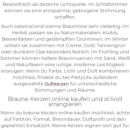
Beistelltisch als dezente Lichtquelle. Im Schlafzimmer
können sie eine entspannte, geborgene Stimmung
schaffen.
Auch saisonal sind warme Brauntöne sehr vielseitig. Im
Herbst passen sie zu Naturmaterialien, Kürbis,
Beerenfarben und gedämpften Grüntönen. Im Winter
wirken sie zusammen mit Creme, Gold, Tannengrün
oder dunklem Glas besonders festlich. Im Frühling und
Sommer können hellere Braunnuancen mit Sand, Weiß
und Naturfasern eine ruhige, moderne Leichtigkeit
erzeugen. Wenn du Farbe, Licht und Duft kombinieren
möchtest, findest du bei PartyLite außerdem
ausgewählte
für unterschiedliche
Duftkerzen
Stimmungen und Räume.
Braune Kerzen online kaufen und stilvoll
arrangieren
Wenn du braune Kerzen online kaufen möchtest, achte
auf Farbton, Format, Brenndauer, Duftprofil und den
geplanten Einsatzort. Kleine Kerzen eignen sich gut für