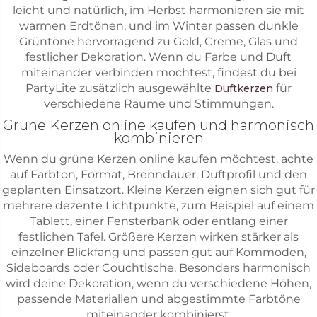
leicht und natürlich, im Herbst harmonieren sie mit
warmen Erdtönen, und im Winter passen dunkle
Grüntöne hervorragend zu Gold, Creme, Glas und
festlicher Dekoration. Wenn du Farbe und Duft
miteinander verbinden möchtest, findest du bei
PartyLite zusätzlich ausgewählte
für
Duftkerzen
verschiedene Räume und Stimmungen.
Grüne Kerzen online kaufen und harmonisch
kombinieren
Wenn du grüne Kerzen online kaufen möchtest, achte
auf Farbton, Format, Brenndauer, Duftprofil und den
geplanten Einsatzort. Kleine Kerzen eignen sich gut für
mehrere dezente Lichtpunkte, zum Beispiel auf einem
Tablett, einer Fensterbank oder entlang einer
festlichen Tafel. Größere Kerzen wirken stärker als
einzelner Blickfang und passen gut auf Kommoden,
Sideboards oder Couchtische. Besonders harmonisch
wird deine Dekoration, wenn du verschiedene Höhen,
passende Materialien und abgestimmte Farbtöne
miteinander kombinierst.