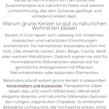
Kerzenschein entsteht ein harmonisches
Zusammenspiel aus natürlicher Farbe und warmer
Lichtstimmung, das dein Zuhause gepflegt und
einladend wirken lässt.
Warum grüne Kerzen so gut zu natürlichen
Wohnstilen passen
Kerzen in Grün lassen sich vielseitig mit modernen,
klassischen und natürlichen Einrichtungen
kombinieren. Sie harmonieren besonders schön mit
Holz, Glas, Keramik, Leinen, Stein, Beige, Creme, Weiß
oder warmen Metalltönen. Dadurch eignen sie sich für
minimalistische Dekorationen ebenso wie für
gemütliche Arrangements mit Pflanzen,
Naturmaterialien oder saisonalen Elementen.
Besonders stilvoll wirken grüne Kerzen in passenden
. Transparente Gläser
Kerzenhaltern und Accessoires
lassen das Licht weich reflektieren, Metall setzt
elegante Akzente und natürliche Materialien betonen
den ruhigen, organischen Charakter. So entstehen
dekorative Lichtpunkte, die hochwertig wirken, ohne