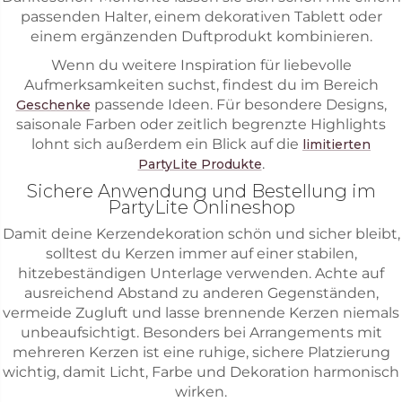
passenden Halter, einem dekorativen Tablett oder
einem ergänzenden Duftprodukt kombinieren.
Wenn du weitere Inspiration für liebevolle
Aufmerksamkeiten suchst, findest du im Bereich
passende Ideen. Für besondere Designs,
Geschenke
saisonale Farben oder zeitlich begrenzte Highlights
lohnt sich außerdem ein Blick auf die
limitierten
.
PartyLite Produkte
Sichere Anwendung und Bestellung im
PartyLite Onlineshop
Damit deine Kerzendekoration schön und sicher bleibt,
solltest du Kerzen immer auf einer stabilen,
hitzebeständigen Unterlage verwenden. Achte auf
ausreichend Abstand zu anderen Gegenständen,
vermeide Zugluft und lasse brennende Kerzen niemals
unbeaufsichtigt. Besonders bei Arrangements mit
mehreren Kerzen ist eine ruhige, sichere Platzierung
wichtig, damit Licht, Farbe und Dekoration harmonisch
wirken.