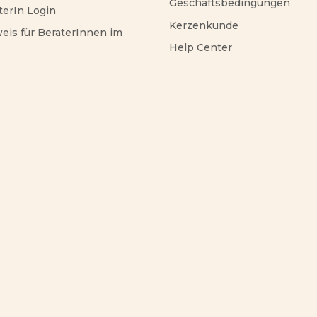
Geschäftsbedingungen
terIn Login
Kerzenkunde
eis für BeraterInnen im
Help Center