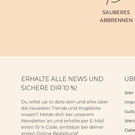
SAUBERES
ABBRENNEN
ERHALTE ALLE NEWS UND
ÜB
SICHERE DIR 10 %!
Wer 
Du willst up to date sein und alles über
Imp
die neuesten Trends und Angebote
Guts
wissen? Melde dich bei unserem
Newsletter an und erhalte per E-Mail
Werd
einen 10 % Code, einlösbar bei deiner
Date
ersten Online Bestellung*