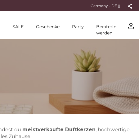
Germany - DE
SALE
Geschenke
Party
BeraterIn
werden
indest du
meistverkaufte Duftkerzen
, hochwertige
les Zuhause.