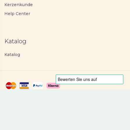
Kerzenkunde
Help Center
Katalog
Katalog
Datenschutzerklärung
Allgemeine Geschäftsbedingungen
Copyright © 2025 PartyLite