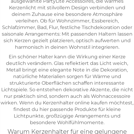
ausgewählte PartyLite Accessoires, die warmes
Kerzenlicht mit stilvollem Design verbinden und
deinem Zuhause eine besondere Atmosphäre
verleihen. Ob für Wohnzimmer, Essbereich,
Schlafzimmer, Bad, Flur, festliche Tischdekoration oder
saisonale Arrangements: Mit passenden Haltern lassen
sich Kerzen gezielt platzieren, optisch aufwerten und
harmonisch in deinen Wohnstil integrieren.
Ein schöner Halter kann die Wirkung einer Kerze
deutlich verändern. Glas reflektiert das Licht weich,
Metall bringt eine elegante Note in die Dekoration,
natürliche Materialien sorgen für Wärme und
strukturierte Oberflächen schaffen interessante
Lichtspiele. So entstehen dekorative Akzente, die nicht
nur praktisch sind, sondern auch als Wohnaccessoire
wirken. Wenn du Kerzenhalter online kaufen möchtest,
findest du hier passende Produkte für kleine
Lichtpunkte, großzügige Arrangements und
besondere Wohlfühlmomente.
Warum Kerzenhalter für eine gelungene