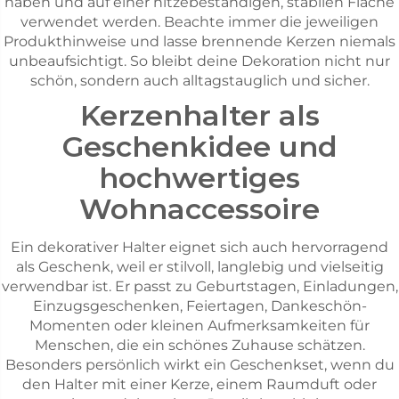
haben und auf einer hitzebeständigen, stabilen Fläche
verwendet werden. Beachte immer die jeweiligen
Produkthinweise und lasse brennende Kerzen niemals
unbeaufsichtigt. So bleibt deine Dekoration nicht nur
schön, sondern auch alltagstauglich und sicher.
Kerzenhalter als
Geschenkidee und
hochwertiges
Wohnaccessoire
Ein dekorativer Halter eignet sich auch hervorragend
als Geschenk, weil er stilvoll, langlebig und vielseitig
verwendbar ist. Er passt zu Geburtstagen, Einladungen,
Einzugsgeschenken, Feiertagen, Dankeschön-
Momenten oder kleinen Aufmerksamkeiten für
Menschen, die ein schönes Zuhause schätzen.
Besonders persönlich wirkt ein Geschenkset, wenn du
den Halter mit einer Kerze, einem Raumduft oder