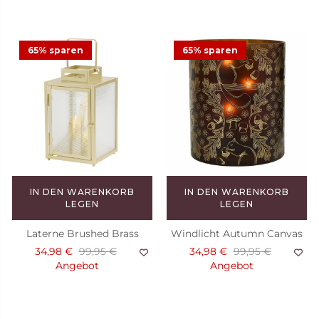
65% sparen
65% sparen
IN DEN WARENKORB
IN DEN WARENKORB
LEGEN
LEGEN
Laterne Brushed Brass
Windlicht Autumn Canvas
34,98 €
99,95 €
34,98 €
99,95 €
Angebot
Angebot