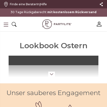
|
Finde eine BeraterIn
Hilfe
30 Tage Rückgaberecht
mit kostenlosem Rückversand
Lookbook Ostern
Unser sauberes Engagement