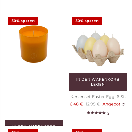
50% sparen
50% sparen
IN DEN WARENKORB
LEGEN
Kerzenset Easter Egg, 6 St.
6,48 €
12,95 €
Angebot
2
IN DEN WARENKORB
LEGEN