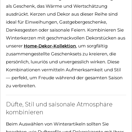
als Geschenk, das Wärme und Wertschätzung
ausdrückt. Kerzen und Dekor aus dieser Reihe sind
ideal für Einweihungen, Gastgebergeschenke,
Dankesgesten oder saisonale Feiern. Kombinieren Sie
Winterkerzen mit geschmackvollen Dekorstücken aus
unserer
, um sorgfältig
Home-Dekor-Kollektion
zusammengestellte Geschenksets zu kreieren, die
persönlich, luxuriös und unvergesslich wirken. Diese
Kombinationen vermitteln Aufmerksamkeit und Stil
— perfekt, um Freude während der gesamten Saison
zu verbreiten.
Düfte, Stil und saisonale Atmosphäre
kombinieren
Beim Auswählen von Winterartikeln sollten Sie
beachten, wie Duftprofile und Dekorakzente mit Ihrer