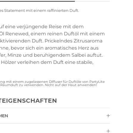
es Statement mit einem raffinierten Duft.
auf eine verjüngende Reise mit dem
 Öl Renewed, einem reinen Duftöl mit einem
tivierenden Duft. Prickelndes Zitrusaroma
inne, bevor sich ein aromatisches Herz aus
fer, Minze und beruhigendem Salbei auftut.
 Hölzer verleihen dem Duft eine stabile,
g mit einem zugelassenen Diffuser für Duftöle von PartyLite
s Raumduft zu verwenden. Nicht auf der Haut anwenden!
TEIGENSCHAFTEN
MEN