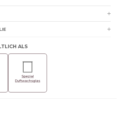
LIE
LTLICH ALS
Spezial
Duftwachsglas