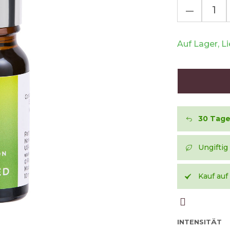
–
Auf Lager, L
30 Tag
Ungiftig
Kauf au
INTENSITÄT