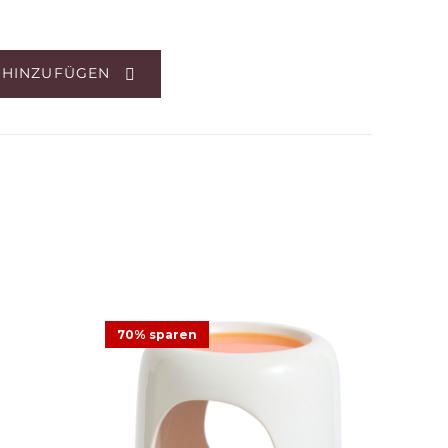
 HINZUFÜGEN
70% sparen