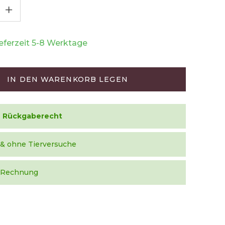
+
ieferzeit 5-8 Werktage
IN DEN WARENKORB LEGEN
e Rückgaberecht
 & ohne Tierversuche
f Rechnung