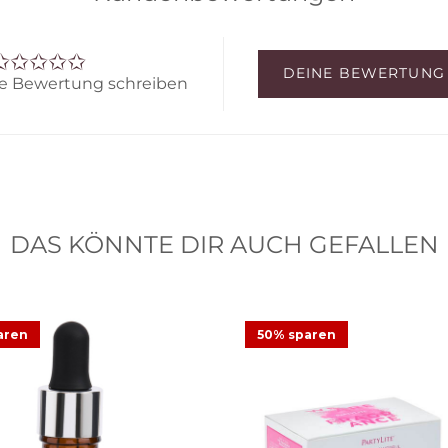
DEINE BEWERTUNG
ine Bewertung schreiben
DAS KÖNNTE DIR AUCH GEFALLEN
aren
50% sparen