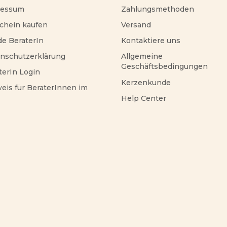
ressum
Zahlungsmethoden
chein kaufen
Versand
e BeraterIn
Kontaktiere uns
nschutzerklärung
Allgemeine
Geschäftsbedingungen
terIn Login
Kerzenkunde
eis für BeraterInnen im
Help Center