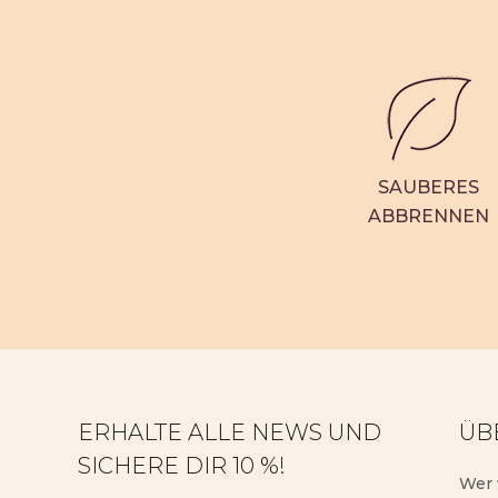
ohne Duft
15,98 €
39,95 €
Angebot
9
Reviews
SAUBERES
ABBRENNEN
ERHALTE ALLE NEWS UND
ÜB
SICHERE DIR 10 %!
Wer 