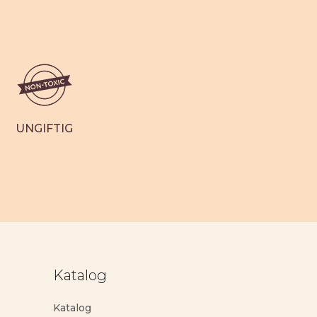
20,00 €
34,95 €
Angebot
ot
53
Bewertungen
gen
UNGIFTIG
Katalog
Katalog