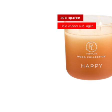
50% sparen
Bald wieder auf Lager