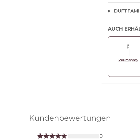
DUFTFAMI
AUCH ERHÄ
Raumspray
Kundenbewertungen
0