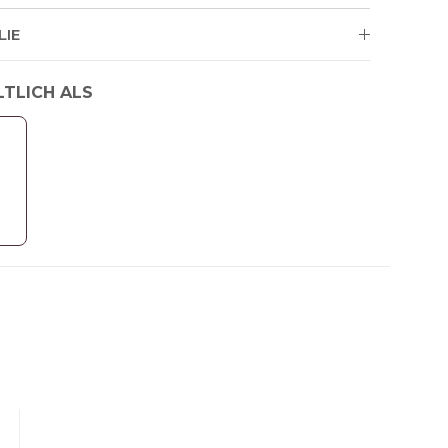
LIE
LTLICH ALS