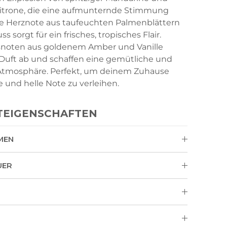
 Zitrone, die eine aufmunternde Stimmung
ie Herznote aus taufeuchten Palmenblättern
 sorgt für ein frisches, tropisches Flair.
noten aus goldenem Amber und Vanille
Duft ab und schaffen eine gemütliche und
Atmosphäre. Perfekt, um deinem Zuhause
e und helle Note zu verleihen.
TEIGENSCHAFTEN
MEN
UER