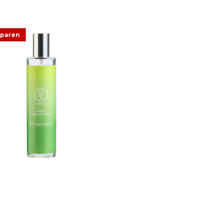
sparen