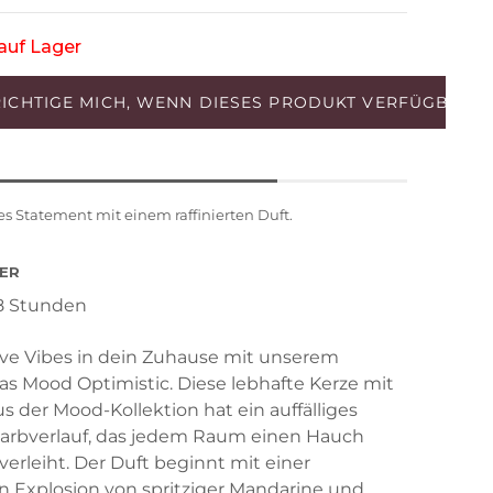
auf Lager
es Statement mit einem raffinierten Duft.
ER
8 Stunden
ive Vibes in dein Zuhause mit unserem
s Mood Optimistic. Diese lebhafte Kerze mit
s der Mood-Kollektion hat ein auffälliges
Farbverlauf, das jedem Raum einen Hauch
verleiht. Der Duft beginnt mit einer
n Explosion von spritziger Mandarine und