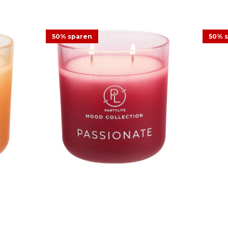
50% sparen
50% 