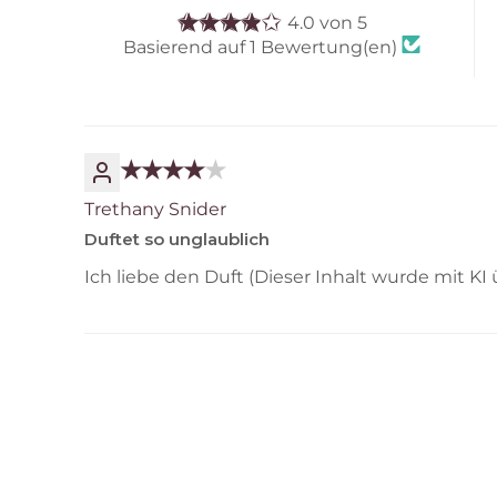
4.0 von 5
Basierend auf 1 Bewertung(en)
Trethany Snider
Duftet so unglaublich
Ich liebe den Duft (Dieser Inhalt wurde mit KI 