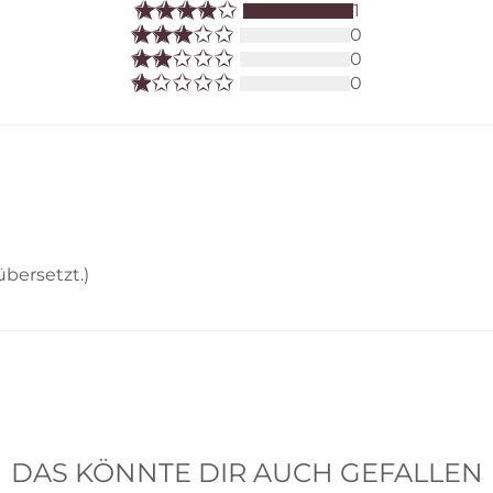
1
0
0
0
übersetzt.)
DAS KÖNNTE DIR AUCH GEFALLEN