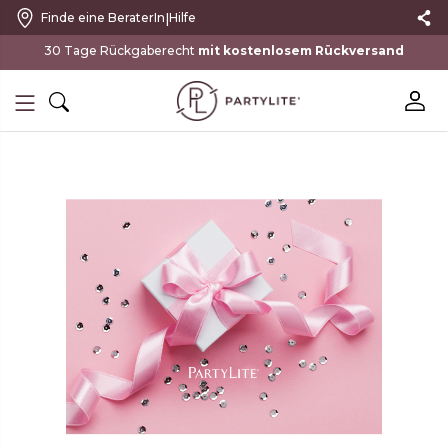
|
Finde eine BeraterIn
Hilfe
mit kostenlosem Rückversand