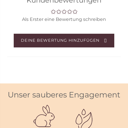
Kundenbewertungen
Bitte beachte, dass die Abbildung nicht dem
tatsächlichen Gutscheindesign entspricht.
Als Erster eine Bewertung schreiben
Der Gutschein wird digital versendet.
DEINE BEWERTUNG HINZUFÜGEN
Unser sauberes Engagement