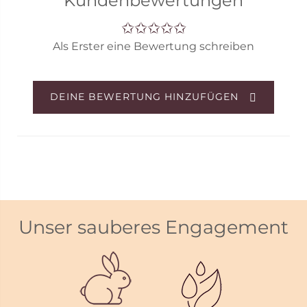
Kundenbewertungen
Bitte beachte, dass die Abbildung nicht dem
tatsächlichen Gutscheindesign entspricht.
Als Erster eine Bewertung schreiben
Der Gutschein wird digital versendet.
DEINE BEWERTUNG HINZUFÜGEN
Unser sauberes Engagement