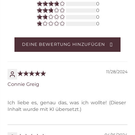
0
0
0
0
DEINE BEWERTUNG HINZUFÜGEN
11/28/2024
Connie Greig
Ich liebe es, genau das, was ich wollte! (Dieser
Inhalt wurde mit KI übersetzt.)