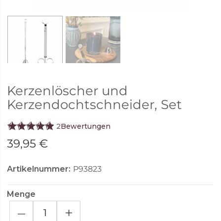
Kerzenlöscher und
Kerzendochtschneider, Set
2
Bewertungen
39,95 €
Artikelnummer:
P93823
Menge
–
+