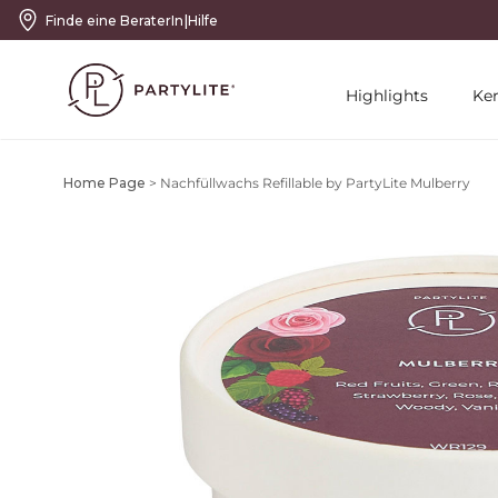
|
Finde eine BeraterIn
Hilfe
Highlights
Ke
Home Page
>
Nachfüllwachs Refillable by PartyLite Mulberry