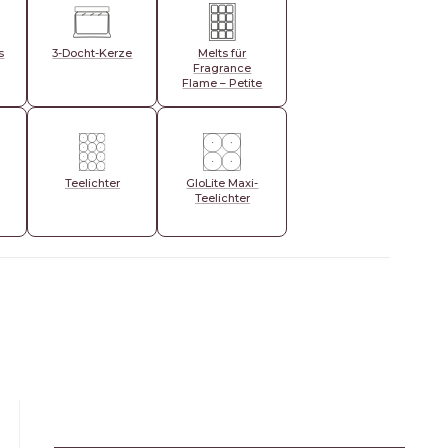
s
3-Docht-Kerze
Melts für
Fragrance
Flame – Petite
Teelichter
GloLite Maxi-
Teelichter