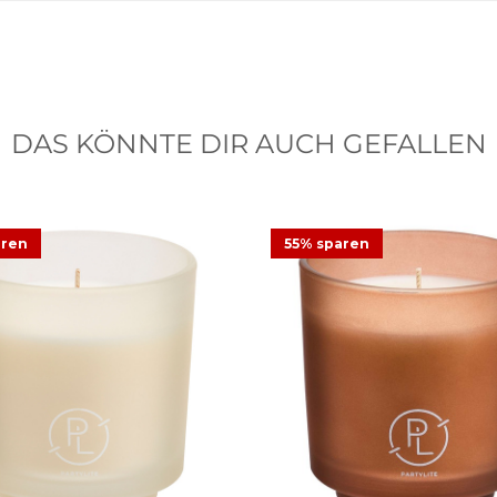
DAS KÖNNTE DIR AUCH GEFALLEN
aren
55% sparen