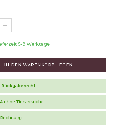
+
ieferzeit 5-8 Werktage
IN DEN WARENKORB LEGEN
e Rückgaberecht
 & ohne Tierversuche
f Rechnung