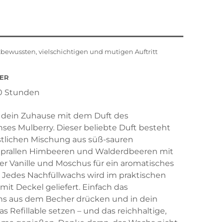
tbewussten, vielschichtigen und mutigen Auftritt
ER
0 Stunden
 dein Zuhause mit dem Duft des
ses Mulberry. Dieser beliebte Duft besteht
stlichen Mischung aus süß-sauren
 prallen Himbeeren und Walderdbeeren mit
er Vanille und Moschus für ein aromatisches
. Jedes Nachfüllwachs wird im praktischen
it Deckel geliefert. Einfach das
hs aus dem Becher drücken und in dein
s Refillable setzen – und das reichhaltige,