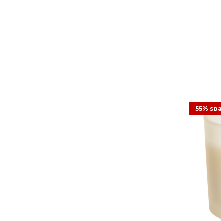
55% sp