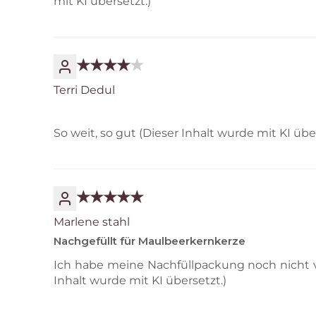
mit KI übersetzt.)
Terri Dedul
So weit, so gut (Dieser Inhalt wurde mit KI über
Marlene stahl
Nachgefüllt für Maulbeerkernkerze
Ich habe meine Nachfüllpackung noch nicht v
Inhalt wurde mit KI übersetzt.)