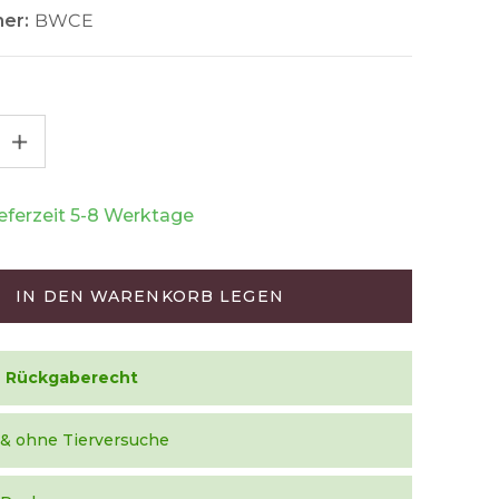
er:
BWCE
+
ieferzeit 5-8 Werktage
IN DEN WARENKORB LEGEN
e Rückgaberecht
 & ohne Tierversuche