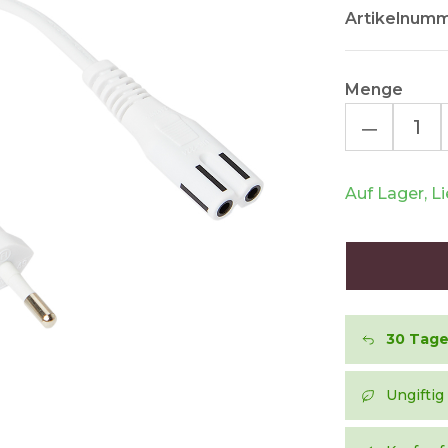
Artikelnumm
Menge
–
Auf Lager, L
30 Tag
Ungiftig