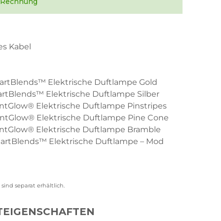
f Rechnung
s Kabel
:
rtBlends™ Elektrische Duftlampe Gold
rtBlends™ Elektrische Duftlampe Silber
ntGlow® Elektrische Duftlampe Pinstripes
ntGlow® Elektrische Duftlampe Pine Cone
ntGlow® Elektrische Duftlampe Bramble
rtBlends™ Elektrische Duftlampe – Mod
sind separat erhältlich.
TEIGENSCHAFTEN