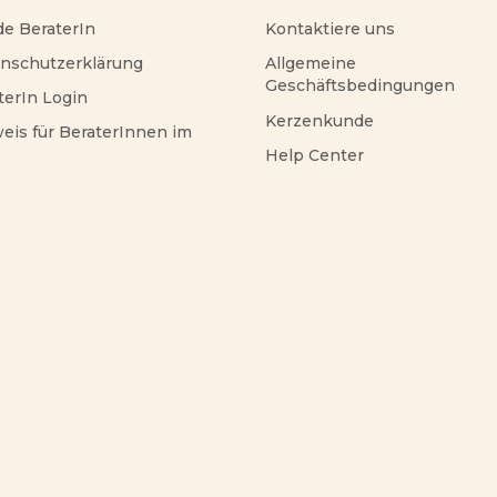
e BeraterIn
Kontaktiere uns
nschutzerklärung
Allgemeine
Geschäftsbedingungen
terIn Login
Kerzenkunde
eis für BeraterInnen im
Help Center