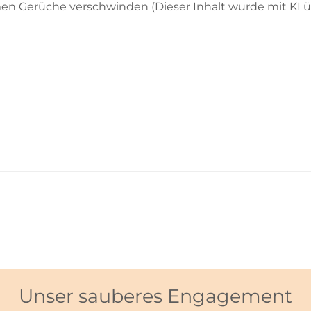
n Gerüche verschwinden (Dieser Inhalt wurde mit KI üb
Unser sauberes Engagement