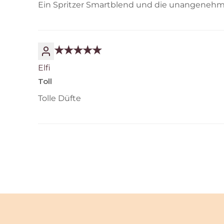
Ein Spritzer Smartblend und die unangenehme
Elfi
Toll
Tolle Düfte