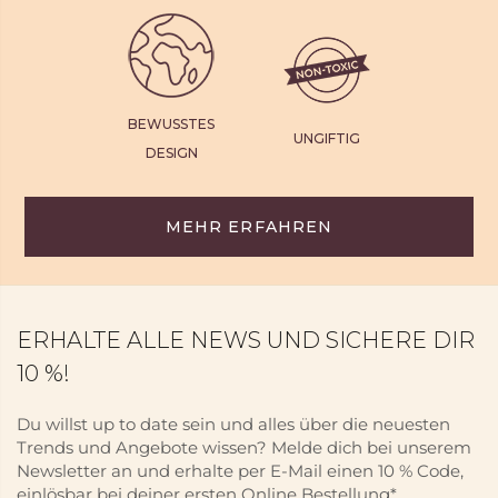
BEWUSSTES
UNGIFTIG
DESIGN
MEHR ERFAHREN
ERHALTE ALLE NEWS UND SICHERE DIR
10 %!
Du willst up to date sein und alles über die neuesten
Trends und Angebote wissen? Melde dich bei unserem
Newsletter an und erhalte per E-Mail einen 10 % Code,
einlösbar bei deiner ersten Online Bestellung*