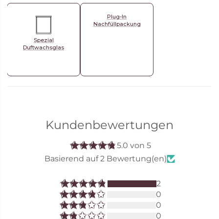
Plug-In
Nachfüllpackung
Spezial
Duftwachsglas
Kundenbewertungen
5.0 von 5
Basierend auf 2 Bewertung(en)
2
0
0
0