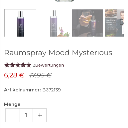
Next
Raumspray Mood Mysterious
2
Bewertungen
6,28 €
17,95 €
Artikelnummer:
B672139
Menge
–
+