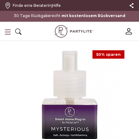
|
Finde eine BeraterIn
Hilfe
mit kostenlosem Rückversand
50% sparen