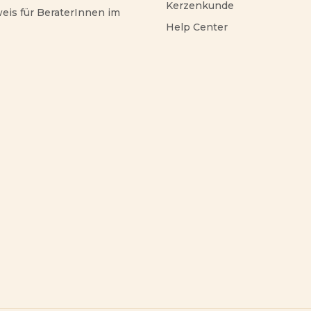
Kerzenkunde
eis für BeraterInnen im
Help Center