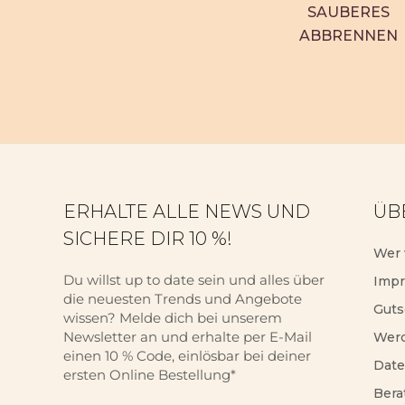
SAUBERES
ABBRENNEN
ERHALTE ALLE NEWS UND
ÜB
SICHERE DIR 10 %!
Wer 
Du willst up to date sein und alles über
Imp
die neuesten Trends und Angebote
Guts
wissen? Melde dich bei unserem
Newsletter an und erhalte per E-Mail
Werd
einen 10 % Code, einlösbar bei deiner
Date
ersten Online Bestellung*
Bera