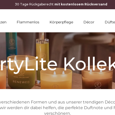
rzen
Flammenlos
Körperpflege
Décor
Düfte
rtyLite Koll
 verschiedenen Formen und aus unserer trendigen Décor-
, wir werden dir dabei helfen, die perfekte Duftnote und 
verschönern.