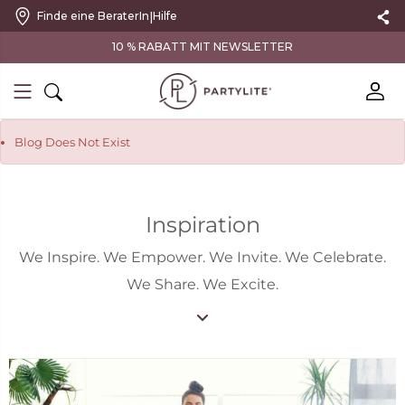
|
Finde eine BeraterIn
Hilfe
10 % RABATT MIT NEWSLETTER
Blog Does Not Exist
Inspiration
We Inspire. We Empower. We Invite. We Celebrate.
We Share. We Excite.