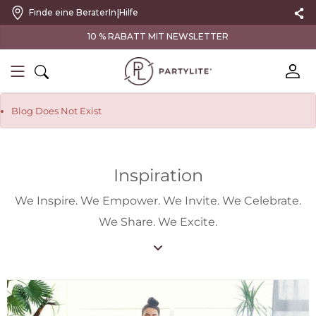
|
Finde eine BeraterIn
Hilfe
VERSANDKOSTENFREI AB 100 €
Blog Does Not Exist
Inspiration
We Inspire. We Empower. We Invite. We Celebrate.
We Share. We Excite.