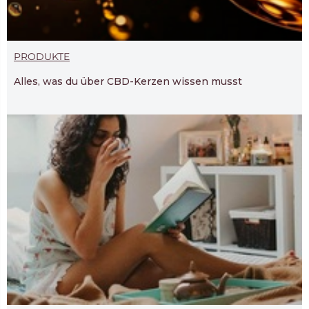
PRODUKTE
Alles, was du über CBD-Kerzen wissen musst