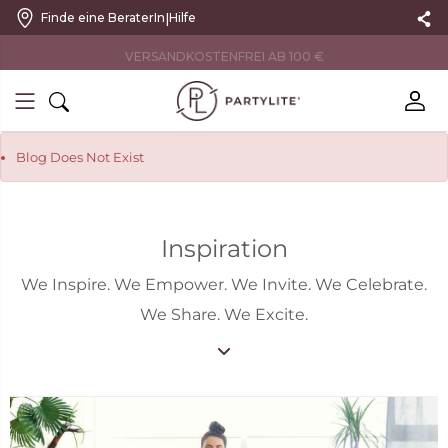
|
Finde eine BeraterIn
Hilfe
VERSANDKOSTENFREI AB 100 €
Blog Does Not Exist
Inspiration
We Inspire. We Empower. We Invite. We Celebrate.
We Share. We Excite.