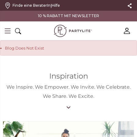
|
Finde eine BeraterIn
Hilfe
Blog Does Not Exist
Inspiration
We Inspire. We Empower. We Invite. We Celebrate.
We Share. We Excite.