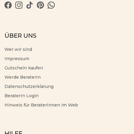
ÜBER UNS
Wer wir sind
Impressum
Gutschein kaufen
Werde BeraterIn
Datenschutzerklärung
BeraterIn Login
Hinweis für BeraterInnen im Web
HILFE