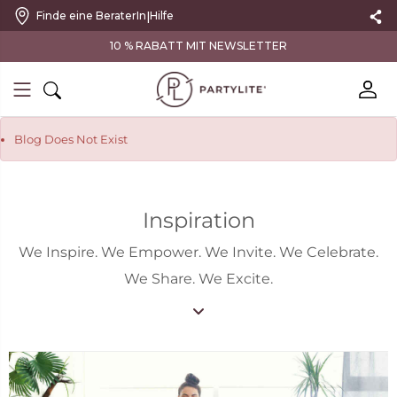
|
Finde eine BeraterIn
Hilfe
VERSANDKOSTENFREI AB 100 €
Blog Does Not Exist
Inspiration
We Inspire. We Empower. We Invite. We Celebrate.
We Share. We Excite.