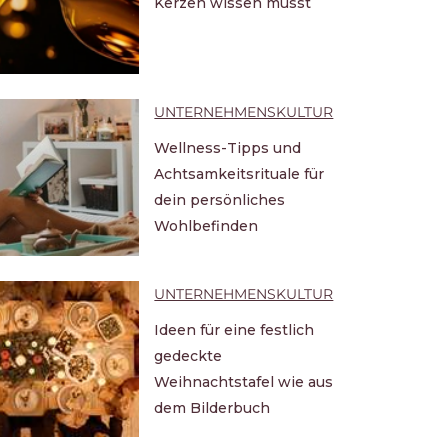
Kerzen wissen musst
UNTERNEHMENSKULTUR
Wellness-Tipps und
Achtsamkeitsrituale für
dein persönliches
Wohlbefinden
UNTERNEHMENSKULTUR
Ideen für eine festlich
gedeckte
Weihnachtstafel wie aus
dem Bilderbuch