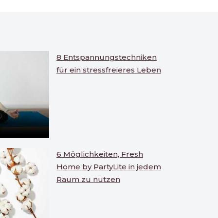
8 Entspannungstechniken
für ein stressfreieres Leben
6 Möglichkeiten, Fresh
Home by PartyLite in jedem
Raum zu nutzen