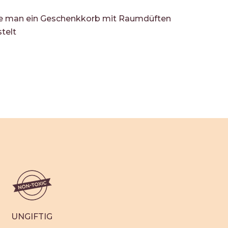
e man ein Geschenkkorb mit Raumdüften
telt
UNGIFTIG