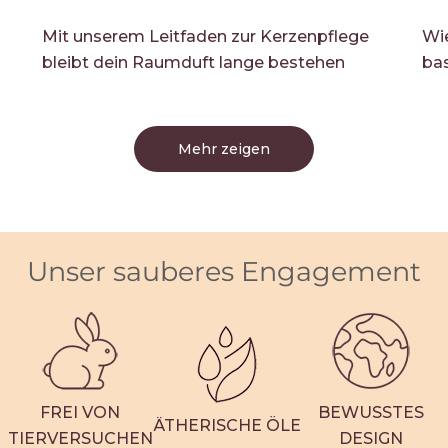
Mit unserem Leitfaden zur Kerzenpflege
Wi
bleibt dein Raumduft lange bestehen
bas
Mehr zeigen
Unser sauberes Engagement
FREI VON
BEWUSSTES
ÄTHERISCHE ÖLE
TIERVERSUCHEN
DESIGN