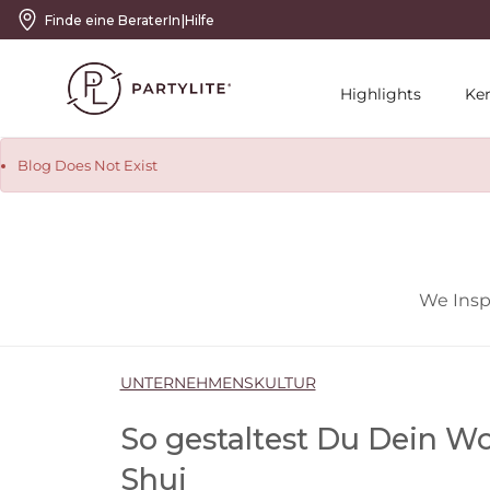
|
Finde eine BeraterIn
Hilfe
Highlights
Ke
Blog Does Not Exist
We Insp
UNTERNEHMENSKULTUR
So gestaltest Du Dein 
Shui