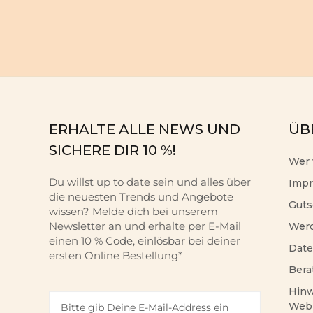
ERHALTE ALLE NEWS UND
ÜB
SICHERE DIR 10 %!
Wer 
Du willst up to date sein und alles über
Imp
die neuesten Trends und Angebote
Guts
wissen? Melde dich bei unserem
Newsletter an und erhalte per E-Mail
Werd
einen 10 % Code, einlösbar bei deiner
Date
ersten Online Bestellung*
Bera
Hinw
Web