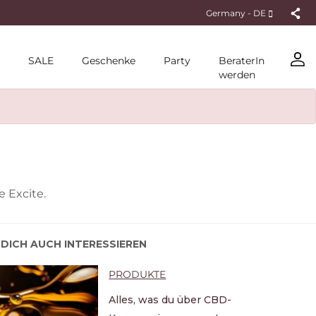
Germany - DE
SALE
Geschenke
Party
BeraterIn
werden
 Excite.
DICH AUCH INTERESSIEREN
PRODUKTE
Alles, was du über CBD-