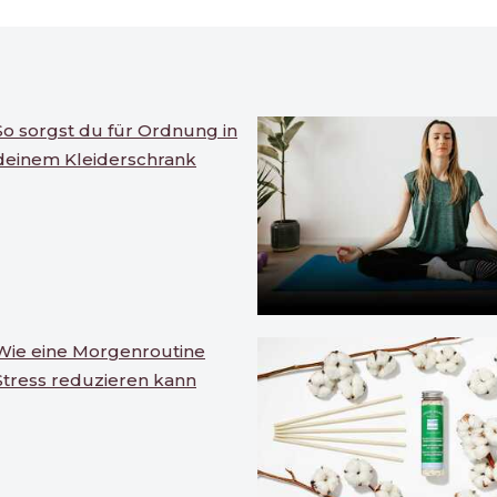
So sorgst du für Ordnung in
deinem Kleiderschrank
Wie eine Morgenroutine
Stress reduzieren kann