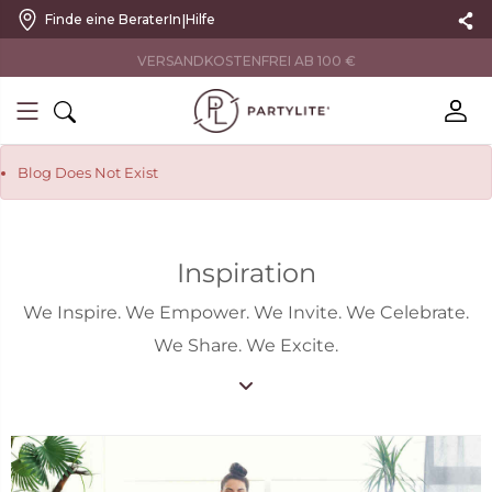
|
Finde eine BeraterIn
Hilfe
VERSANDKOSTENFREI AB 100 €
Blog Does Not Exist
Inspiration
We Inspire. We Empower. We Invite. We Celebrate.
We Share. We Excite.